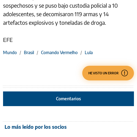
sospechosos y se puso bajo custodia policial a 10
adolescentes, se decomisaron 119 armas y 14
artefactos explosivos y toneladas de droga.
EFE
Mundo
/
Brasil
/
Comando Vermelho
/
Lula
HE VISTO UN ERROR
Comentarios
Lo más leído por los socios