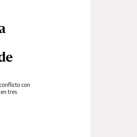
a
de
conflicto con
 en tres