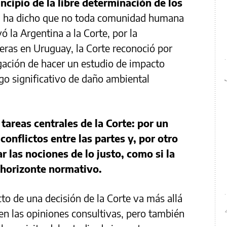
incipio de la libre determinación de los
o, ha dicho que no toda comunidad humana
ó la Argentina a la Corte, por la
leras en Uruguay, la Corte reconoció por
gación de hacer un estudio de impacto
go significativo de daño ambiental
tareas centrales de la Corte: por un
conflictos entre las partes y, por otro
ar las nociones de lo justo, como si la
l horizonte normativo.
o de una decisión de la Corte va más allá
 en las opiniones consultivas, pero también