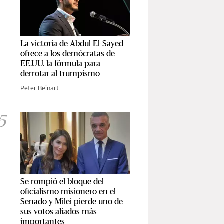
La victoria de Abdul El-Sayed
ofrece a los demócratas de
EE.UU. la fórmula para
derrotar al trumpismo
Peter Beinart
5
Se rompió el bloque del
oficialismo misionero en el
Senado y Milei pierde uno de
sus votos aliados más
importantes