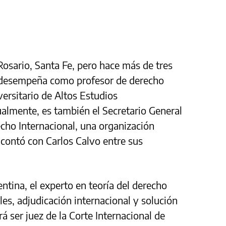
osario, Santa Fe, pero hace más de tres
e desempeña como profesor de derecho
versitario de Altos Estudios
ualmente, es también el Secretario General
echo Internacional, una organización
 contó con Carlos Calvo entre sus
entina, el experto en teoría del derecho
ales, adjudicación internacional y solución
rá ser juez de la Corte Internacional de