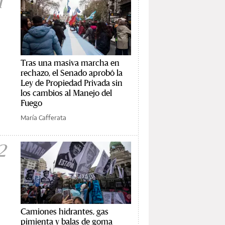
1
Tras una masiva marcha en
rechazo, el Senado aprobó la
Ley de Propiedad Privada sin
los cambios al Manejo del
Fuego
María Cafferata
2
Camiones hidrantes, gas
pimienta y balas de goma