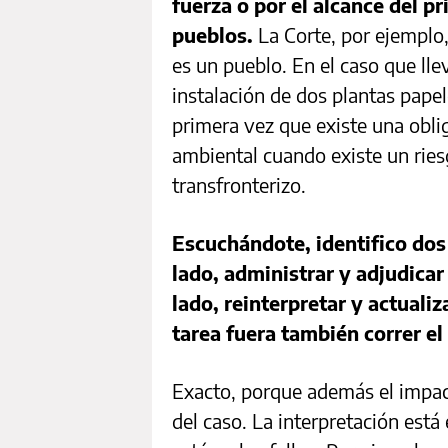
fuerza o por el alcance del pr
pueblos.
La Corte, por ejempl
es un pueblo. En el caso que llev
instalación de dos plantas pape
primera vez que existe una obli
ambiental cuando existe un ries
transfronterizo.
Escuchándote, identifico dos 
lado, administrar y adjudicar 
lado, reinterpretar y actualiz
tarea fuera también correr e
Exacto, porque además el impact
del caso. La interpretación está