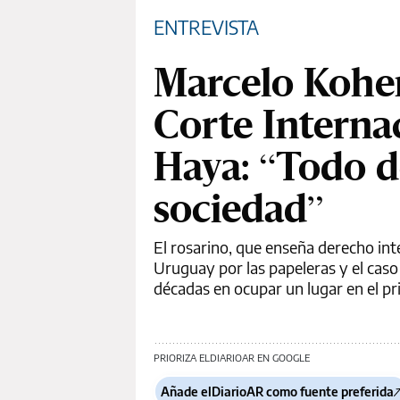
ENTREVISTA
Marcelo Kohen
Corte Internac
Haya: “Todo d
sociedad”
El rosarino, que enseña derecho int
Uruguay por las papeleras y el caso 
décadas en ocupar un lugar en el pr
PRIORIZA ELDIARIOAR EN GOOGLE
Añade elDiarioAR como fuente preferida