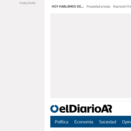
HOY HABLAMOS DE...
Propiedad privada
Represión fre
Política
Economía
Sociedad
Opin