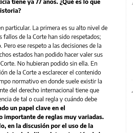
icia tiene ya 77 años. ¿Qué es lo que
istoria?
n particular. La primera es su alto nivel de
s fallos de la Corte han sido respetados;
. Pero ese respeto a las decisiones de la
chos estados han podido hacer valer sus
 Corte. No hubieran podido sin ella. En
ión de la Corte a esclarecer el contenido
ampo normativo en donde suele existir la
te del derecho internacional tiene que
tencia de tal o cual regla y cuándo debe
ado un papel clave en el
o importante de reglas muy variadas.
o, en la discusión por el uso de la