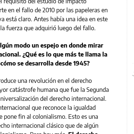
el requisito del estudio de impacto
rte en el fallo de 2010 por las papeleras en
 está claro. Antes había una idea en este
la fuerza que adquirió luego del fallo.
e algún modo un espejo en donde mirar
nacional. ¿Qué es lo que más te llama la
y cómo se desarrolla desde 1945?
roduce una revolución en el derecho
ayor catástrofe humana que fue la Segunda
niversalización del derecho internacional.
nternacional que reconoce la igualdad
e pone fin al colonialismo. Esto es una
cho internacional clásico que de algún