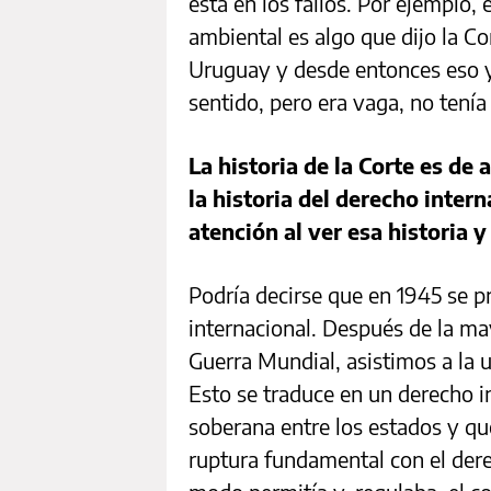
está en los fallos. Por ejemplo, 
ambiental es algo que dijo la Co
Uruguay y desde entonces eso ya
sentido, pero era vaga, no tenía 
La historia de la Corte es d
la historia del derecho inter
atención al ver esa historia 
Podría decirse que en 1945 se p
internacional. Después de la m
Guerra Mundial, asistimos a la u
Esto se traduce en un derecho i
soberana entre los estados y qu
ruptura fundamental con el dere