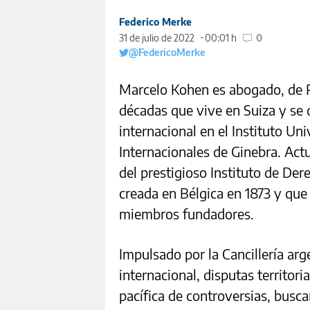
Federico Merke
31 de julio de 2022
00:01 h
0
@FedericoMerke
Marcelo Kohen es abogado, de R
décadas que vive en Suiza y s
internacional en el Instituto Uni
Internacionales de Ginebra. Act
del prestigioso Instituto de Der
creada en Bélgica en 1873 y que
miembros fundadores.
Impulsado por la Cancillería arg
internacional, disputas territori
pacífica de controversias, busca