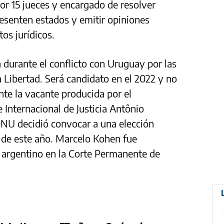
or 15 jueces y encargado de resolver
resenten estados y emitir opiniones
os jurídicos.
 durante el conflicto con Uruguay por las
a Libertad. Será candidato en el 2022 y no
nte la vacante producida por el
e Internacional de Justicia Antônio
NU decidió convocar a una elección
 de este año. Marcelo Kohen fue
 argentino en la Corte Permanente de