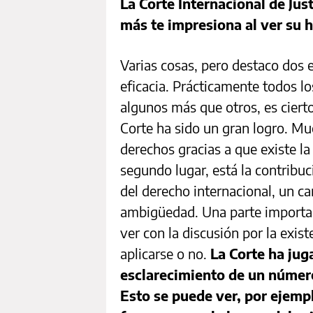
La Corte Internacional de Just
más te impresiona al ver su h
Varias cosas, pero destaco dos e
eficacia. Prácticamente todos lo
algunos más que otros, es cierto
Corte ha sido un gran logro. Mu
derechos gracias a que existe la
segundo lugar, está la contribuc
del derecho internacional, un c
ambigüedad. Una parte importan
ver con la discusión por la exis
aplicarse o no.
La Corte ha jug
esclarecimiento de un númer
Esto se puede ver, por ejempl