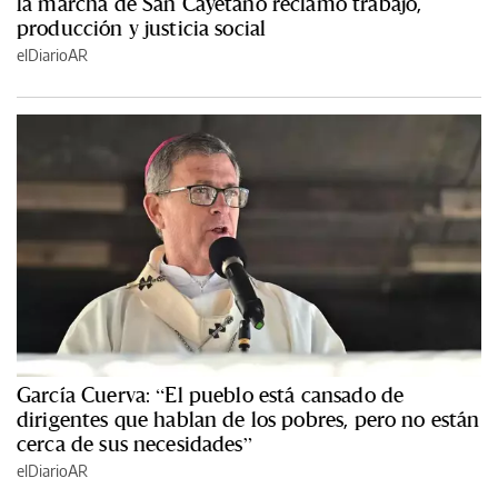
la marcha de San Cayetano reclamó trabajo,
producción y justicia social
elDiarioAR
García Cuerva: “El pueblo está cansado de
dirigentes que hablan de los pobres, pero no están
cerca de sus necesidades”
elDiarioAR