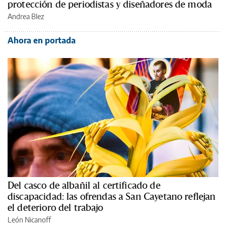
protección de periodistas y diseñadores de moda
Andrea Blez
Ahora en portada
Del casco de albañil al certificado de
discapacidad: las ofrendas a San Cayetano reflejan
el deterioro del trabajo
León Nicanoff