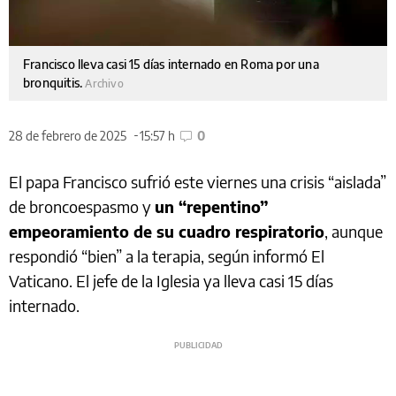
Francisco lleva casi 15 días internado en Roma por una
bronquitis.
Archivo
28 de febrero de 2025
15:57 h
0
El papa Francisco sufrió este viernes una crisis “aislada”
de broncoespasmo y
un “repentino”
empeoramiento de su cuadro respiratorio
, aunque
respondió “bien” a la terapia, según informó El
Vaticano. El jefe de la Iglesia ya lleva casi 15 días
internado.