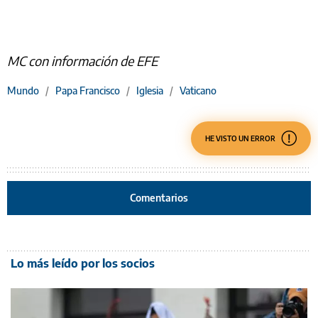
MC con información de EFE
Mundo
/
Papa Francisco
/
Iglesia
/
Vaticano
HE VISTO UN ERROR
Comentarios
Lo más leído por los socios