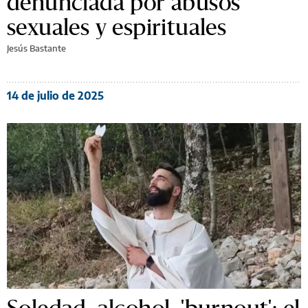
denunciada por abusos
sexuales y espirituales
Jesús Bastante
14 de julio de 2025
Soledad, alcohol, 'burnout': el