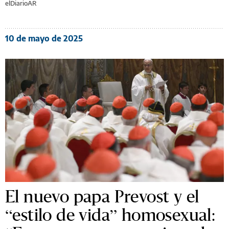
elDiarioAR
10 de mayo de 2025
El nuevo papa Prevost y el
“estilo de vida” homosexual: