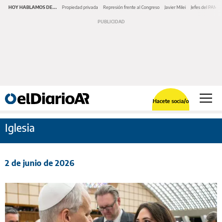
HOY HABLAMOS DE...
Propiedad privada
Represión frente al Congreso
Javier Milei
Jefes del PAMI
Hacete socia/o
Iglesia
2 de junio de 2026