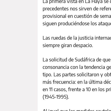
La primera vista en La Haya se ce
precedentes nos sirven de refere
provisional en cuestión de sema
siguen produciéndose los ataque
Las ruedas de la justicia interna
siempre giran despacio.
La solicitud de Sudáfrica de que
consonancia con la tendencia gen
tipo. Las partes solicitaron y 
más frecuencia: en la última déc
en 11 casos, frente a 10 en los p
(1945-1995).
Al igual que las medidas cautela