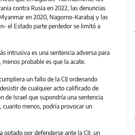
ania contra Rusia en 2022, las denuncias
 Myanmar en 2020, Nagorno-Karabaj y las
n– el Estado parte perdedor se limitó a
s intrusiva es una sentencia adversa para
, menos probable es que la acate.
 cumpliera un fallo de la CIJ ordenando
desistir de cualquier acto calificado de
ón de Israel que supondría una sentencia
 y, cuanto menos, podría provocar un
a optado por defenderse ante la CIJ, un