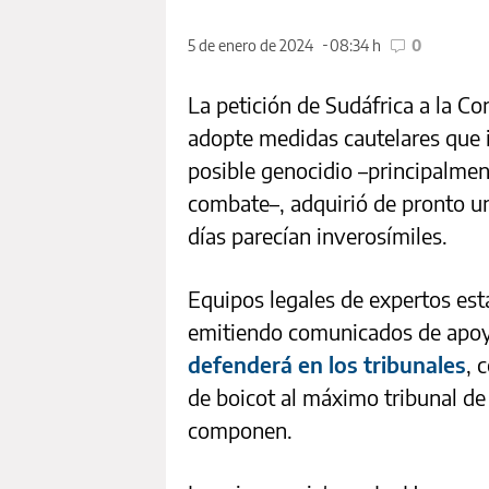
5 de enero de 2024
08:34 h
0
La petición de Sudáfrica a la Cor
adopte medidas cautelares que 
posible genocidio –principalmen
combate–, adquirió de pronto u
días parecían inverosímiles.
Equipos legales de expertos est
emitiendo comunicados de apoyo
defenderá en los tribunales
, 
de boicot al máximo tribunal de
componen.