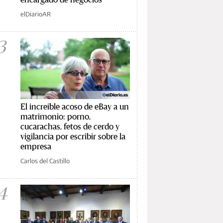
elDiarioAR
3
El increíble acoso de eBay a un
matrimonio: porno,
cucarachas, fetos de cerdo y
vigilancia por escribir sobre la
empresa
Carlos del Castillo
4