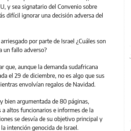
U, y sea signatario del Convenio sobre
s difícil ignorar una decisión adversa del
rriesgado por parte de Israel ¿Cuáles son
a un fallo adverso?
car que, aunque la demanda sudafricana
nada el 29 de diciembre, no es algo que sus
entras envolvían regalos de Navidad.
 y bien argumentada de 80 páginas,
s a altos funcionarios e informes de la
nes se desvía de su objetivo principal y
la intención genocida de Israel.