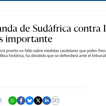
nda de Sudáfrica contra I
es importante
itirá pronto un fallo sobre medidas cautelares que piden fren
ítica histórica, ha decidido que se defenderá ante el tribunal