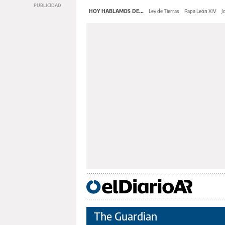
HOY HABLAMOS DE...
Ley de Tierras
Papa León XIV
J
The Guardian