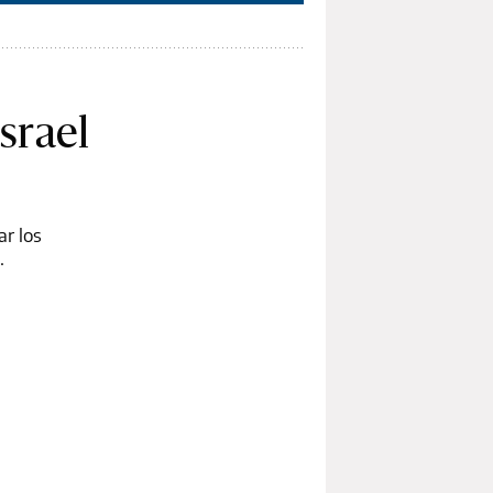
srael
ar los
.