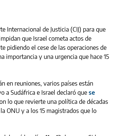
te Internacional de Justicia (CIJ) para que
impidan que Israel cometa actos de
te pidiendo el cese de las operaciones de
na importancia y una urgencia que hace 15
án en reuniones, varios países están
 a Sudáfrica e Israel declaró que
se
con lo que revierte una política de décadas
 la ONU y a los 15 magistrados que lo