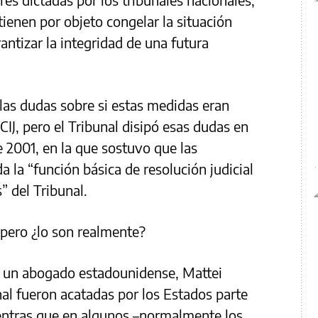
 tienen por objeto congelar la situación
rantizar la integridad de una futura
las dudas sobre si estas medidas eran
CIJ, pero el Tribunal disipó esas dudas en
e 2001, en la que sostuvo que las
a la “función básica de resolución judicial
” del Tribunal.
 pero ¿lo son realmente?
r un abogado estadounidense, Mattei
nal fueron acatadas por los Estados parte
ientras que en algunos –normalmente los