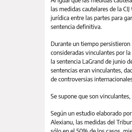
las medidas cautelares de la CIJ
jurídica entre las partes para ga
sentencia definitiva.
Durante un tiempo persistieron 
consideradas vinculantes por la 
la sentencia LaGrand de junio d
sentencias eran vinculantes, dad
de controversias internacionales
Se supone que son vinculantes,
Según un estudio elaborado po
Alexianu, las medidas del Tribu
sólo en el 50% de los casos, m