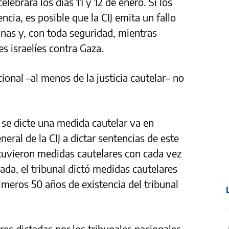
lebrará los días 11 y 12 de enero. Si los
ncia, es posible que la CIJ emita un fallo
nas y, con toda seguridad, mientras
s israelíes contra Gaza.
cional –al menos de la justicia cautelar– no
 se dicte una medida cautelar va en
eral de la CIJ a dictar sentencias de este
obtuvieron medidas cautelares con cada vez
ada, el tribunal dictó medidas cautelares
rimeros 50 años de existencia del tribunal
res dictadas por los tribunales nacionales,