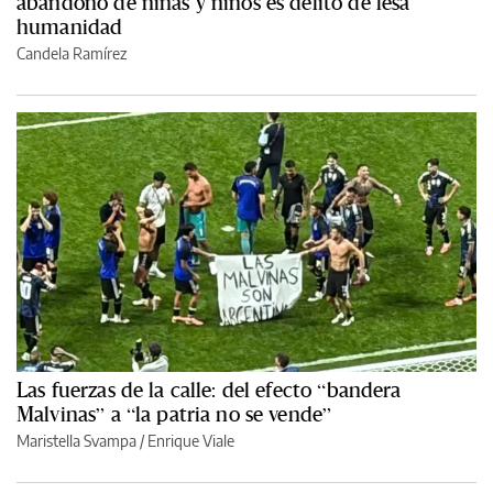
abandono de niñas y niños es delito de lesa
humanidad
Candela Ramírez
Las fuerzas de la calle: del efecto “bandera
Malvinas” a “la patria no se vende”
Maristella Svampa
/
Enrique Viale