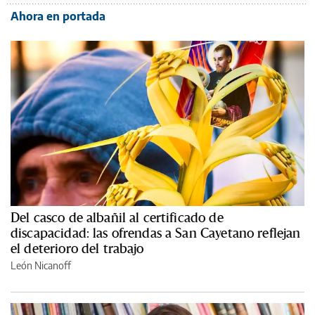
Ahora en portada
Del casco de albañil al certificado de
discapacidad: las ofrendas a San Cayetano reflejan
el deterioro del trabajo
León Nicanoff