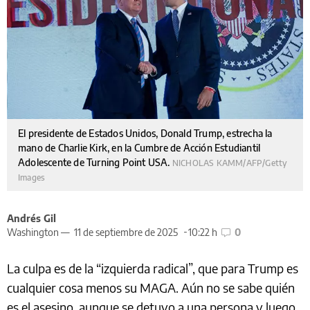
El presidente de Estados Unidos, Donald Trump, estrecha la
mano de Charlie Kirk, en la Cumbre de Acción Estudiantil
Adolescente de Turning Point USA.
NICHOLAS KAMM/AFP/Getty
Images
Andrés Gil
Washington —
11 de septiembre de 2025
10:22 h
0
La culpa es de la “izquierda radical”, que para Trump es
cualquier cosa menos su MAGA. Aún no se sabe quién
es el asesino, aunque se detuvo a una persona y luego