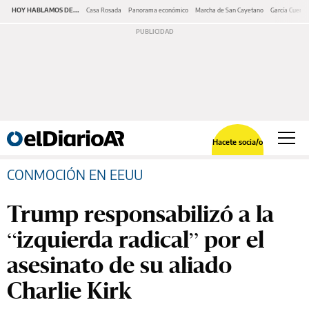
HOY HABLAMOS DE...
Casa Rosada
Panorama económico
Marcha de San Cayetano
García Cuerva
Hacete socia/o
CONMOCIÓN EN EEUU
Trump responsabilizó a la
“izquierda radical” por el
asesinato de su aliado
Charlie Kirk