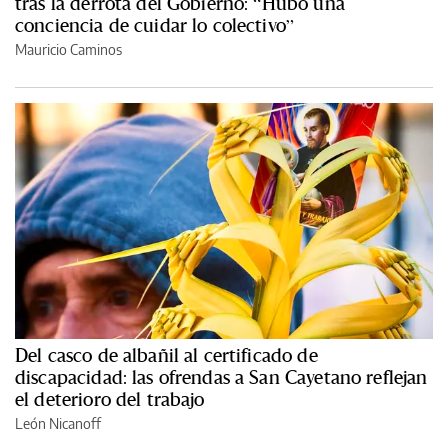
tras la derrota del Gobierno: “Hubo una
conciencia de cuidar lo colectivo”
Mauricio Caminos
Del casco de albañil al certificado de
discapacidad: las ofrendas a San Cayetano reflejan
el deterioro del trabajo
León Nicanoff