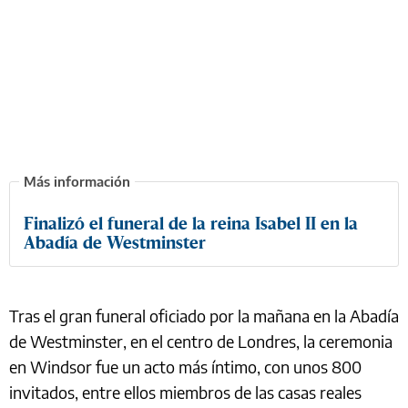
Finalizó el funeral de la reina Isabel II en la
Abadía de Westminster
Tras el gran funeral oficiado por la mañana en la Abadía
de Westminster, en el centro de Londres, la ceremonia
en Windsor fue un acto más íntimo, con unos 800
invitados, entre ellos miembros de las casas reales