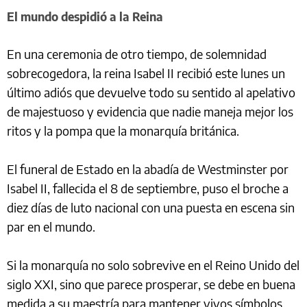
El mundo despidió a la Reina
En una ceremonia de otro tiempo, de solemnidad
sobrecogedora, la reina Isabel II recibió este lunes un
último adiós que devuelve todo su sentido al apelativo
de majestuoso y evidencia que nadie maneja mejor los
ritos y la pompa que la monarquía británica.
El funeral de Estado en la abadía de Westminster por
Isabel II, fallecida el 8 de septiembre, puso el broche a
diez días de luto nacional con una puesta en escena sin
par en el mundo.
Si la monarquía no solo sobrevive en el Reino Unido del
siglo XXI, sino que parece prosperar, se debe en buena
medida a su maestría para mantener vivos símbolos