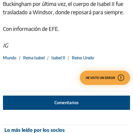
Buckingham por última vez, el cuerpo de Isabel II fue
trasladado a Windsor, donde reposará para siempre.
Con información de EFE.
IG
Mundo
/
Reina Isabel
/
Isabel II
/
Reino Unido
HE VISTO UN ERROR
Comentarios
Lo más leído por los socios