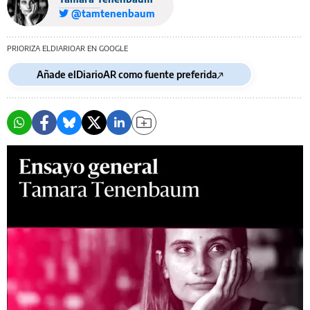
@tamtenenbaum
PRIORIZA ELDIARIOAR EN GOOGLE
Añade elDiarioAR como fuente preferida