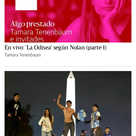
En vivo: 'La Odisea' según Nolan (parte 1)
Tamara Tenenbaum