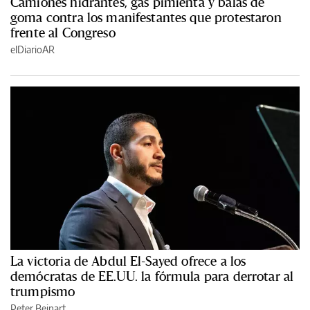
Camiones hidrantes, gas pimienta y balas de
goma contra los manifestantes que protestaron
frente al Congreso
elDiarioAR
La victoria de Abdul El-Sayed ofrece a los
demócratas de EE.UU. la fórmula para derrotar al
trumpismo
Peter Beinart