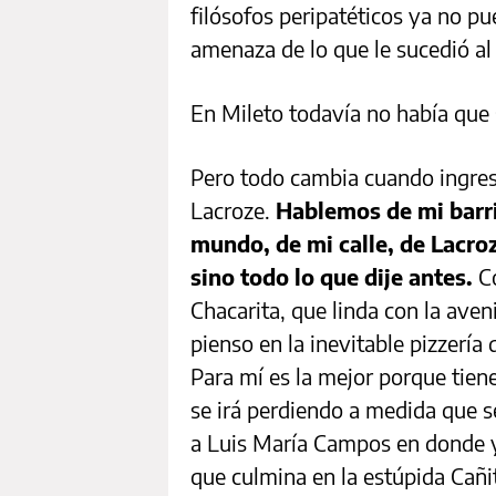
filósofos peripatéticos ya no p
amenaza de lo que le sucedió al 
En Mileto todavía no había que 
Pero todo cambia cuando ingres
Lacroze.
Hablemos de mi barrio
mundo, de mi calle, de Lacro
sino todo lo que dije antes.
Co
Chacarita, que linda con la aven
pienso en la inevitable pizzería 
Para mí es la mejor porque tien
se irá perdiendo a medida que se
a Luis María Campos en donde y
que culmina en la estúpida Cañ