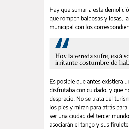
Hay que sumar a esta demolición
que rompen baldosas y losas, las
municipal con los correspondien
Hoy la vereda sufre, está 
irritante costumbre de habl
Es posible que antes existiera un
disfrutaba con cuidado, y que h
desprecio. No se trata del turis
los pies y miran para atrás par
ser una ciudad del tercer mun
asociarán el tango y sus firulet