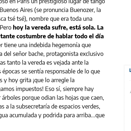
oso en París un prestigioso lugar de tango
 Buenos Aires (se pronuncia Buenozer, la
ca tsé tsé), nombre que era toda una
 Pero
hoy la vereda sufre, está sola. La
tante costumbre de hablar todo el día
fer tiene una indebida hegemonía que
ra del señor bache, protagonista exclusivo
as tanto la vereda es vejada ante la
s épocas se sentía responsable de lo que
 y hoy grita ¡que lo arregle la
gamos impuestos! Eso sí, siempre hay
r árboles porque odian las hojas que caen,
s a la subsecretaría de espacios verdes,
gua acumulada y podrida para arriba...que