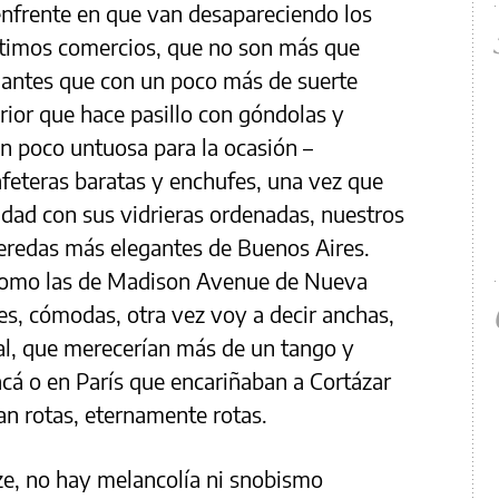
 enfrente en que van desapareciendo los
ltimos comercios, que no son más que
ntes que con un poco más de suerte
erior que hace pasillo con góndolas y
n poco untuosa para la ocasión –
afeteras baratas y enchufes, una vez que
idad con sus vidrieras ordenadas, nuestros
veredas más elegantes de Buenos Aires.
 como las de Madison Avenue de Nueva
es, cómodas, otra vez voy a decir anchas,
l, que merecerían más de un tango y
acá o en París que encariñaban a Cortázar
an rotas, eternamente rotas.
oze, no hay melancolía ni snobismo