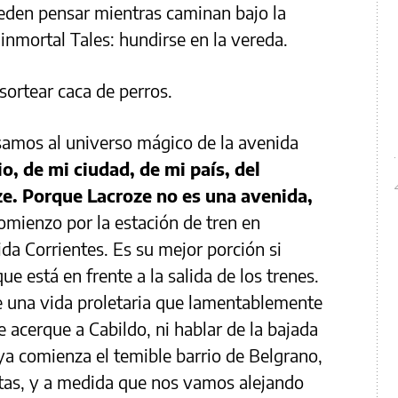
ueden pensar mientras caminan bajo la
inmortal Tales: hundirse en la vereda.
sortear caca de perros.
amos al universo mágico de la avenida
, de mi ciudad, de mi país, del
ze. Porque Lacroze no es una avenida,
mienzo por la estación de tren en
ida Corrientes. Es su mejor porción si
que está en frente a la salida de los trenes.
e una vida proletaria que lamentablemente
 acerque a Cabildo, ni hablar de la bajada
a comienza el temible barrio de Belgrano,
itas, y a medida que nos vamos alejando