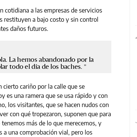
 cotidiana a las empresas de servicios
 restituyen a bajo costo y sin control
tes daños futuros.
sola. La hemos abandonado por la
ar todo el día de los baches.
 cierto cariño por la calle que se
oy es una ramera que se usa rápido y con
mo, los visitantes, que se hacen nudos con
a ver con qué tropezaron, suponen que para
do tenemos más de lo que merecemos, y
es a una comprobación vial, pero los