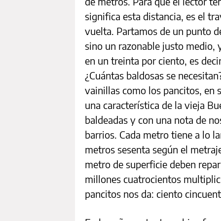
de metros. Para que el lector t
significa esta distancia, es el t
vuelta. Partamos de un punto de
sino un razonable justo medio,
en un treinta por ciento, es dec
¿Cuántas baldosas se necesitan?
vainillas como los pancitos, en 
una característica de la vieja B
baldeadas y con una nota de nos
barrios. Cada metro tiene a lo l
metros sesenta según el metraje
metro de superficie deben repar
millones cuatrocientos multiplic
pancitos nos da: ciento cincuen