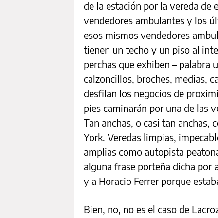
de la estación por la vereda de
vendedores ambulantes y los ú
esos mismos vendedores ambula
tienen un techo y un piso al int
perchas que exhiben – palabra u
calzoncillos, broches, medias, c
desfilan los negocios de proxim
pies caminarán por una de las 
Tan anchas, o casi tan anchas,
York. Veredas limpias, impecabl
amplias como autopista peatona
alguna frase porteña dicha por 
y a Horacio Ferrer porque estab
Bien, no, no es el caso de Lacr