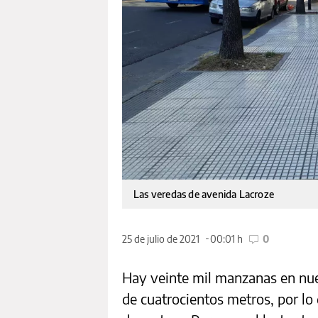
Las veredas de avenida Lacroze
25 de julio de 2021
00:01 h
0
Hay veinte mil manzanas en nue
de cuatrocientos metros, por l