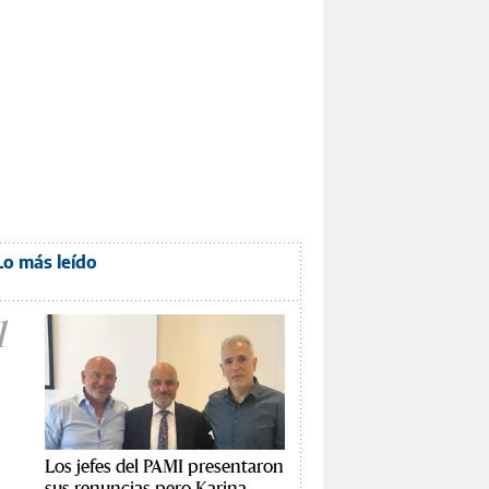
Lo más leído
1
Los jefes del PAMI presentaron
sus renuncias pero Karina