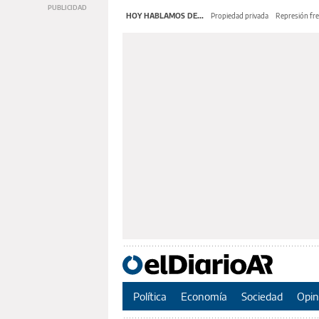
HOY HABLAMOS DE...
Propiedad privada
Represión fre
Política
Economía
Sociedad
Opin