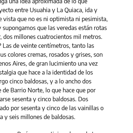
enga una idea aproximada de lo que
rayecto entre Usuahia y La Quiaca, ida y
 vista que no es ni optimista ni pesimista,
 y supongamos que las veredas están rotas
ir, dos millones cuatrocientos mil metros.
 Las de veinte centímetros, tanto las
sus colores cremas, rosados y grises, son
uenos Aires, de gran lucimiento una vez
talgia que hace a la identidad de los
argo cinco baldosas, y a lo ancho dos
 de Barrio Norte, lo que hace que por
arse sesenta y cinco baldosas. Dos
ado por sesenta y cinco de las vainillas o
ta y seis millones de baldosas.