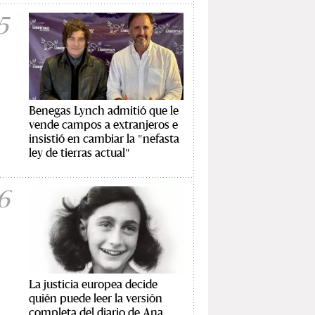
5
Benegas Lynch admitió que le
vende campos a extranjeros e
insistió en cambiar la "nefasta
ley de tierras actual"
6
La justicia europea decide
quién puede leer la versión
completa del diario de Ana