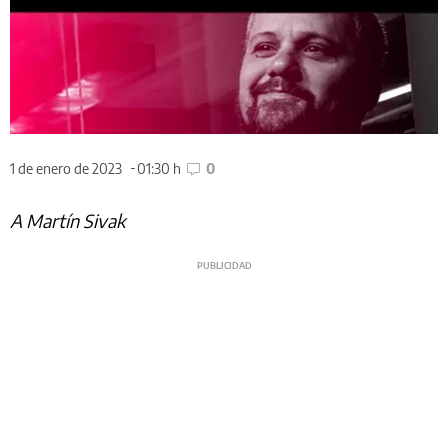
1 de enero de 2023
01:30 h
0
A Martín Sivak