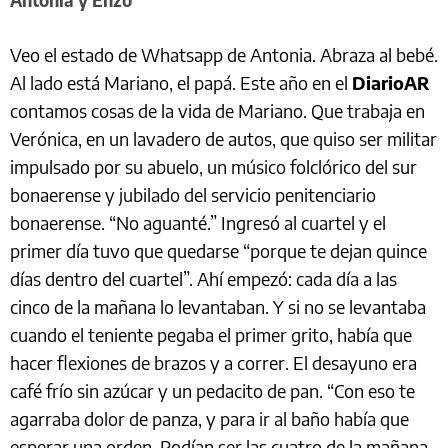
Antonia y Enzo
Veo el estado de Whatsapp de Antonia. Abraza al bebé.
Al lado está Mariano, el papá. Este año en el
DiarioAR
contamos cosas de la vida de Mariano. Que trabaja en
Verónica, en un lavadero de autos, que quiso ser militar
impulsado por su abuelo, un músico folclórico del sur
bonaerense y jubilado del servicio penitenciario
bonaerense. “No aguanté.” Ingresó al cuartel y el
primer día tuvo que quedarse “porque te dejan quince
días dentro del cuartel”. Ahí empezó: cada día a las
cinco de la mañana lo levantaban. Y si no se levantaba
cuando el teniente pegaba el primer grito, había que
hacer flexiones de brazos y a correr. El desayuno era
café frío sin azúcar y un pedacito de pan. “Con eso te
agarraba dolor de panza, y para ir al baño había que
esperar una orden. Podían ser las cuatro de la mañana