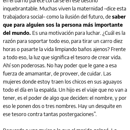
en el barrio parece cortarse en ese destino
inquebrantable. Muchas viven la maternidad –dice esta
trabajadora social– como la ilusión del futuro, de
saber
que para alguien sos la persona más importante
del mundo.
Es una motivación para luchar. ¿Cuál es la
razón para soportar todo eso, para tirar un carro diez
horas o pasarte la vida limpiando baños ajenos? Frente
a todo eso, la luz que significa el tesoro de crear vida.
Ahí son poderosas. No hay poder que le gane a esa
fuerza de amamantar, de proveer, de cuidar. Las
mujeres donde estoy traen los chicos en sus aguayos
todo el día en la espalda. Un hijo es el viaje que no van a
tener, es el poder de algo que deciden: el nombre, y por
eso le ponen dos o tres nombres. Hay un desquite en
ese tesoro contra tantas postergaciones”.