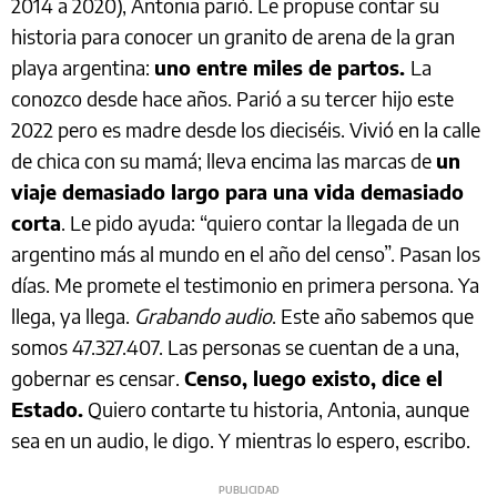
2014 a 2020), Antonia parió. Le propuse contar su
historia para conocer un granito de arena de la gran
playa argentina:
uno entre miles de partos.
La
conozco desde hace años. Parió a su tercer hijo este
2022 pero es madre desde los dieciséis. Vivió en la calle
de chica con su mamá; lleva encima las marcas de
un
viaje demasiado largo para una vida demasiado
corta
. Le pido ayuda: “quiero contar la llegada de un
argentino más al mundo en el año del censo”. Pasan los
días. Me promete el testimonio en primera persona. Ya
llega, ya llega.
Grabando audio
. Este año sabemos que
somos 47.327.407. Las personas se cuentan de a una,
gobernar es censar.
Censo, luego existo, dice el
Estado.
Quiero contarte tu historia, Antonia, aunque
sea en un audio, le digo. Y mientras lo espero, escribo.