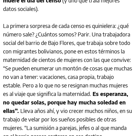
muere el día del censo
(y uno que traía mejores
datos sociales).
La primera sorpresa de cada censo es quinielera: ¿qué
número sale? ¿Cuántos somos? Parir. Una trabajadora
social del barrio de Bajo Flores, que trabaja sobre todo
con migrantes bolivianos, pone en estos términos la
maternidad de cientos de mujeres con las que convive:
“Se pueden enumerar un montón de cosas que muchas
no van a tener: vacaciones, casa propia, trabajo
estable. Pero a lo que no se resignan muchas mujeres
es al viaje que significa la maternidad.
Es esperanza,
no quedar solas, porque hay mucha soledad en
ellas”.
Lleva años ahí, y vio crecer muchos niños, en su
trabajo de velar por los sueños posibles de otras
mujeres. “La sumisión a parejas, jefes o al que manda