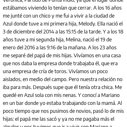
estábamos viviendo lo tenían que cerrar. A los 16 años
me junté con un chico y me fui a vivir a la ciudad de
Azul donde tuve a mi primera hija, Melody. Ella nació el
3 de diciembre del 2014 a las 15:15 de la tarde. Y a los 18
años tuve a mi segunda hija, Melina, nació el 19 de
enero del 2016 a las 9:16 de la mañana. A los 23 años
me separé del papá de mis hijas. Vivíamos en una casa
que nos daba la empresa donde trabajaba él, que era
una empresa de cría de toros. Vivíamos un poco
aislados, en medio del campo. Pero nuestra relación no
iba para más. Después supe que él tenía otra chica. Me
quedé en Azul sola con mis nenas. Y conocí a Mariano
en un bar donde yo estaba trabajando con la mamá. Al
poco tiempo que nos pusimos de novios, pasó lo de mis
hijas: el papá me las sacó y ya no me pagaba más el
alquiler y nos tuvimos que ir a vivir con Mariano a