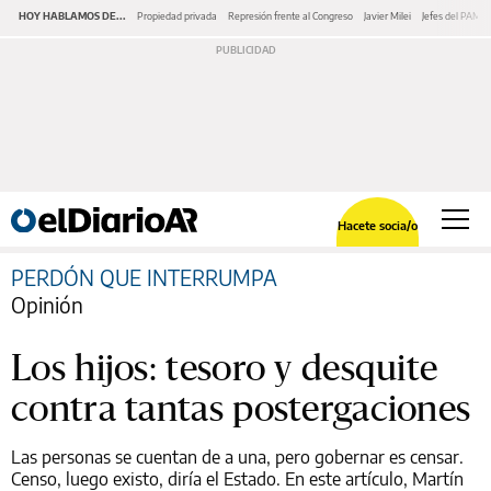
HOY HABLAMOS DE...
Propiedad privada
Represión frente al Congreso
Javier Milei
Jefes del PAMI
Hacete socia/o
PERDÓN QUE INTERRUMPA
Opinión
Los hijos: tesoro y desquite
contra tantas postergaciones
Las personas se cuentan de a una, pero gobernar es censar.
Censo, luego existo, diría el Estado. En este artículo, Martín