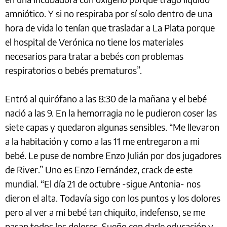
amniótico. Y si no respiraba por sí solo dentro de una
hora de vida lo tenían que trasladar a La Plata porque
el hospital de Verónica no tiene los materiales
necesarios para tratar a bebés con problemas
respiratorios o bebés prematuros”.
Entró al quirófano a las 8:30 de la mañana y el bebé
nació a las 9. En la hemorragia no le pudieron coser las
siete capas y quedaron algunas sensibles. “Me llevaron
a la habitación y como a las 11 me entregaron a mi
bebé. Le puse de nombre Enzo Julián por dos jugadores
de River.” Uno es Enzo Fernández, crack de este
mundial. “El día 21 de octubre -sigue Antonia- nos
dieron el alta. Todavía sigo con los puntos y los dolores
pero al ver a mi bebé tan chiquito, indefenso, se me
pasan todos los dolores. Sueño con darle educación y