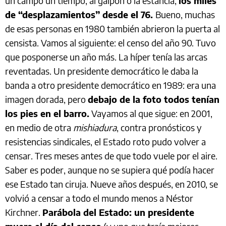
un campo un tiempo, al galpón o la estancia,
los miles
de “desplazamientos” desde el 76.
Bueno, muchas
de esas personas en 1980 también abrieron la puerta al
censista. Vamos al siguiente: el censo del año 90. Tuvo
que posponerse un año más. La híper tenía las arcas
reventadas. Un presidente democrático le daba la
banda a otro presidente democrático en 1989: era una
imagen dorada, pero
debajo de la foto todos tenían
los pies en el barro.
Vayamos al que sigue: en 2001,
en medio de otra
mishiadura
, contra pronósticos y
resistencias sindicales, el Estado roto pudo volver a
censar. Tres meses antes de que todo vuele por el aire.
Saber es poder, aunque no se supiera qué podía hacer
ese Estado tan ciruja. Nueve años después, en 2010, se
volvió a censar a todo el mundo menos a Néstor
Kirchner.
Parábola del Estado: un presidente