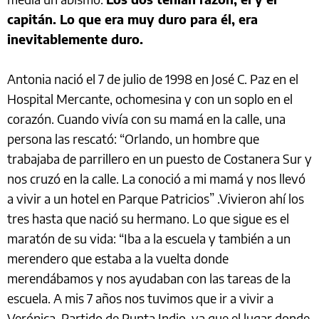
capitán. Lo que era muy duro para él, era
inevitablemente duro.
Antonia nació el 7 de julio de 1998 en José C. Paz en el
Hospital Mercante, ochomesina y con un soplo en el
corazón. Cuando vivía con su mamá en la calle, una
persona las rescató: “Orlando, un hombre que
trabajaba de parrillero en un puesto de Costanera Sur y
nos cruzó en la calle. La conoció a mi mamá y nos llevó
a vivir a un hotel en Parque Patricios” .Vivieron ahí los
tres hasta que nació su hermano. Lo que sigue es el
maratón de su vida: “Iba a la escuela y también a un
merendero que estaba a la vuelta donde
merendábamos y nos ayudaban con las tareas de la
escuela. A mis 7 años nos tuvimos que ir a vivir a
Verónica, Partido de Punta Indio, ya que el lugar donde