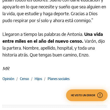
apoyarlo en lo que necesite y sueño que sea alguien en
la vida, que estudie y haga deporte. Gracias a Dios
pudo respirar por sí solo y ahora está conmigo.”
Llegaron a tiempo las palabras de Antonia.
Una vida
entre miles en el año del nuevo censo.
Varón, dijo
la partera. Nombre, apellido, hospital, y toda una
historia atrás. Que tengas buen camino, Enzo.
MR
Opinión
/
Censo
/
Hijos
/
Planes sociales
HE VISTO UN ERROR