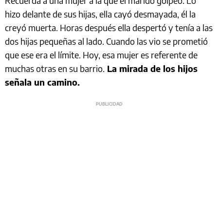
Recuerda a una mujer a la que el marido golpeó. Lo
hizo delante de sus hijas, ella cayó desmayada, él la
creyó muerta. Horas después ella despertó y tenía a las
dos hijas pequeñas al lado. Cuando las vio se prometió
que ese era el límite. Hoy, esa mujer es referente de
muchas otras en su barrio.
La mirada de los hijos
señala un camino.