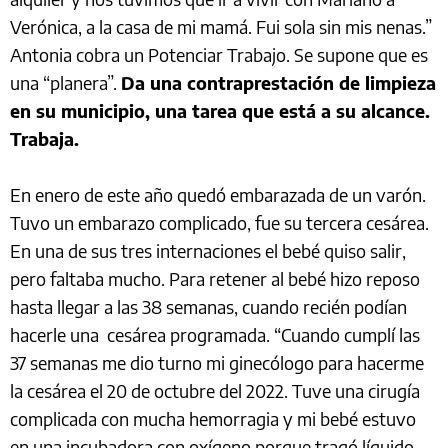
Verónica, a la casa de mi mamá. Fui sola sin mis nenas.”
Antonia cobra un Potenciar Trabajo. Se supone que es
una “planera”.
Da una contraprestación de limpieza
en su municipio, una tarea que está a su alcance.
Trabaja.
En enero de este año quedó embarazada de un varón.
Tuvo un embarazo complicado, fue su tercera cesárea.
En una de sus tres internaciones el bebé quiso salir,
pero faltaba mucho. Para retener al bebé hizo reposo
hasta llegar a las 38 semanas, cuando recién podían
hacerle una cesárea programada. “Cuando cumplí las
37 semanas me dio turno mi ginecólogo para hacerme
la cesárea el 20 de octubre del 2022. Tuve una cirugía
complicada con mucha hemorragia y mi bebé estuvo
en una incubadora con oxígeno porque tragó líquido