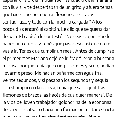
con lluvia, y te despertaban de un grito y afuera tenías
que hacer cuerpo a tierra, flexiones de brazos,
sentadillas… y todo con la mochila cargada.” A los
pocos días encaró al capitán. Le dijo que se quería dar
de baja. El capitán le contestó: “No seas cagón. Puede
haber una guerra y tenés que pasar eso, así que no te
vas a ir. Tenés que cumplir un mes”. Antes de cumplirse
el primer mes Mariano dejó de ir. “Me fueron a buscar a
mi casa, porque tenía que cumplir el mes y si no, podían
llevarme preso. Me hacían bañarme con agua fría,
veinte segundos, y si pasaban los segundos y seguía
con shampoo en la cabeza, tenía que salir igual. Las
flexiones de brazos las hacés de cualquier manera”. De
la vida del joven trabajador golondrina de la economía
de servicios al salto hacia una formación militar estricta
media un abismo.
Los dos tenían razón, él y el