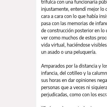
trifulca con una funcionaria púb
injustamente, entendí mejor lo de
cara a cara con lo que había ins
pasa con las memorias de infanci
de construcción posterior en lo 
ver como muchos de estos proce
vida virtual, haciéndose visibl
un asado o una peluquería.
Amparados por la distancia y los
infancia, del cotilleo y la calum
sus horas en dar opiniones neg
personas que a veces ni siquier
perjudicadas, como con los escr