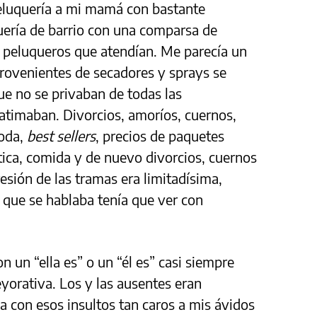
eluquería a mi mamá con bastante
quería de barrio con una comparsa de
de peluqueros que atendían. Me parecía un
rovenientes de secadores y sprays se
ue no se privaban de todas las
atimaban. Divorcios, amoríos, cuernos,
moda,
best sellers
, precios de paquetes
tica, comida y de nuevo divorcios, cuernos
sión de las tramas era limitadísima,
 que se hablaba tenía que ver con
 un “ella es” o un “él es” casi siempre
yorativa. Los y las ausentes eran
a con esos insultos tan caros a mis ávidos