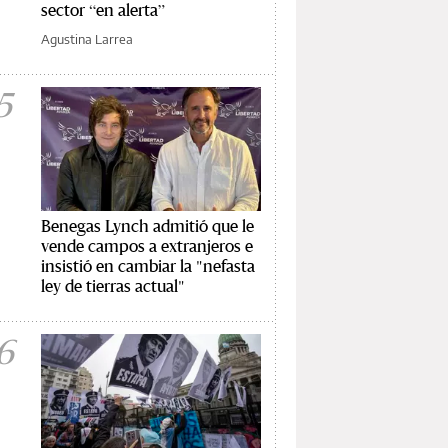
sector “en alerta”
Agustina Larrea
5
Benegas Lynch admitió que le
vende campos a extranjeros e
insistió en cambiar la "nefasta
ley de tierras actual"
6