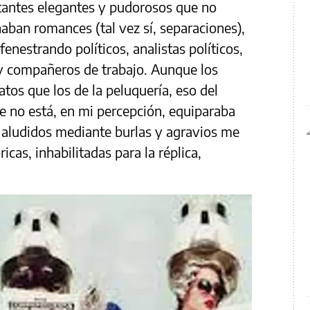
stantes elegantes y pudorosos que no
naban romances (tal vez sí, separaciones),
nestrando políticos, analistas políticos,
s y compañeros de trabajo. Aunque los
os que los de la peluquería, eso del
ue no está, en mi percepción, equiparaba
s aludidos mediante burlas y agravios me
cas, inhabilitadas para la réplica,