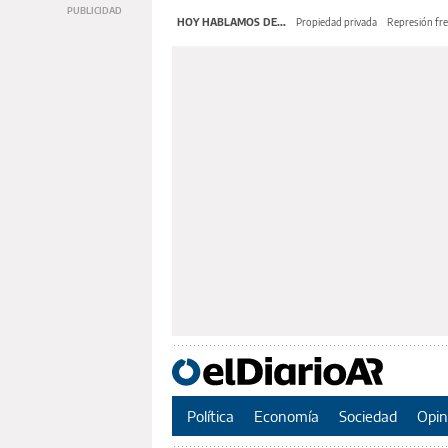
HOY HABLAMOS DE...
Propiedad privada
Represión fre
Política
Economía
Sociedad
Opin