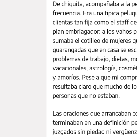
De chiquita, acompañaba a la p
frecuencia. Era una típica pelu
clientas tan fija como el staff 
plan embriagador: a los vahos p
sumaba el cotilleo de mujeres q
guarangadas que en casa se esc
problemas de trabajo, dietas, 
vacacionales, astrología, cosmé
y amoríos. Pese a que mi compre
resultaba claro que mucho de lo
personas que no estaban.
Las oraciones que arrancaban con
terminaban en una definición pe
juzgados sin piedad ni vergüenz