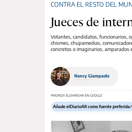
CONTRA EL RESTO DEL MU
Jueces de inter
Votantes, candidatos, funcionarios, o
chismes, chupamedias, comunicadores,
concretos o imaginarios, amparados e
Nancy Giampaolo
PRIORIZA ELDIARIOAR EN GOOGLE
Añade elDiarioAR como fuente preferida