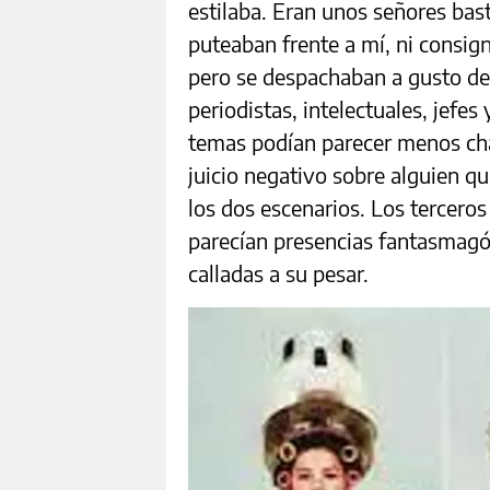
estilaba. Eran unos señores ba
puteaban frente a mí, ni consig
pero se despachaban a gusto defe
periodistas, intelectuales, jefe
temas podían parecer menos chat
juicio negativo sobre alguien q
los dos escenarios. Los tercero
parecían presencias fantasmagóri
calladas a su pesar.