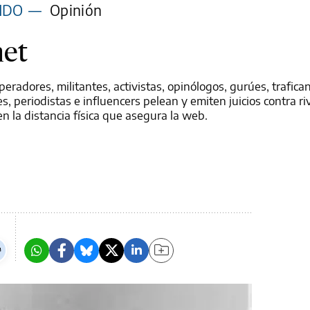
NDO
—
Opinión
net
peradores, militantes, activistas, opinólogos, gurúes, trafica
 periodistas e influencers pelean y emiten juicios contra ri
n la distancia física que asegura la web.