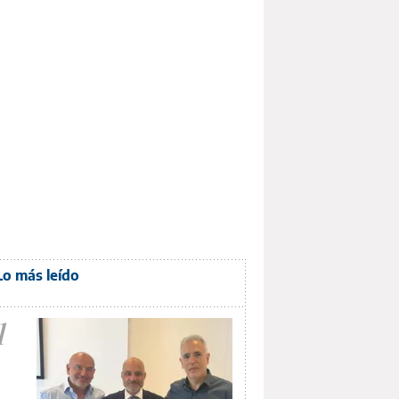
Lo más leído
1