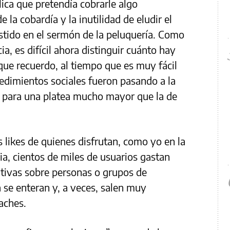
lica que pretendía cobrarle algo
 la cobardía y la inutilidad de eludir el
istido en el sermón de la peluquería. Como
a, es difícil ahora distinguir cuánto hay
que recuerdo, al tiempo que es muy fácil
dimientos sociales fueron pasando a la
es para una platea mucho mayor que la de
 likes de quienes disfrutan, como yo en la
nia, cientos de miles de usuarios gastan
ativas sobre personas o grupos de
a se enteran y, a veces, salen muy
aches.