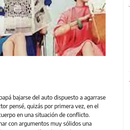
papá bajarse del auto dispuesto a agarrase
or pensé, quizás por primera vez, en el
cuerpo en una situación de conflicto.
anar con argumentos muy sólidos una