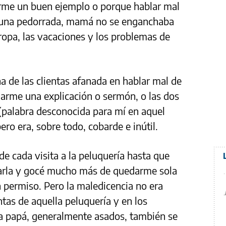
darme un buen ejemplo o porque hablar mal
n, una pedorrada, mamá no se enganchaba
 ropa, las vacaciones y los problemas de
a de las clientas afanada en hablar mal de
 darme una explicación o sermón, o las dos
 (palabra desconocida para mí en aquel
ro era, sobre todo, cobarde e inútil.
 cada visita a la peluquería hasta que
ñarla y gocé mucho más de quedarme sola
 permiso. Pero la maledicencia no era
ntas de aquella peluquería y en los
a papá, generalmente asados, también se