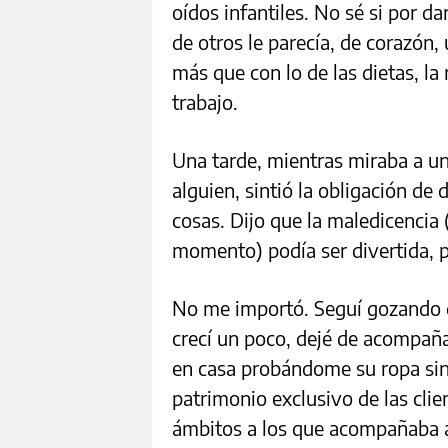
oídos infantiles. No sé si por 
de otros le parecía, de corazó
más que con lo de las dietas, la
trabajo.
Una tarde, mientras miraba a un
alguien, sintió la obligación de
cosas. Dijo que la maledicencia
momento) podía ser divertida, pe
No me importó. Seguí gozando de
crecí un poco, dejé de acompa
en casa probándome su ropa sin
patrimonio exclusivo de las clie
ámbitos a los que acompañaba 