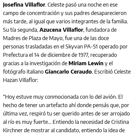
Josefina Villaflor
. Celeste pasó una noche en ese
campo de concentración y sus padres desaparecieron
más tarde, al igual que varios integrantes de la familia.
Su tía segunda,
Azucena Villaflor
, fundadora de
Madres de Plaza de Mayo, fue una de las doce
personas trasladadas en el Skyvan PA-51 operado por
Prefectura el 14 de diciembre de 1977, recuperado
gracias a la investigación de
Miriam Lewin
y el
fotógrafo italiano
Giancarlo Ceraudo
. Escribió Celeste
Hazan Villaflor:
“Hoy estuve muy conmocionada con lo del avión. El
hecho de tener un artefacto ahí donde pensás que, por
última vez, respiró tu ser querido antes de ser arrojado
al río es muy fuerte… Entiendo la necesidad de Cristina
Kirchner de mostrar al candidato, entiendo la idea de