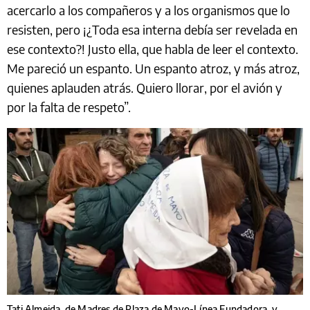
acercarlo a los compañeros y a los organismos que lo
resisten, pero ¡¿Toda esa interna debía ser revelada en
ese contexto?! Justo ella, que habla de leer el contexto.
Me pareció un espanto. Un espanto atroz, y más atroz,
quienes aplauden atrás. Quiero llorar, por el avión y
por la falta de respeto”.
Tati Almeida, de Madres de Plaza de Mayo-Línea Fundadora, y