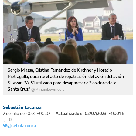
Sergio Massa, Cristina Fernández de Kirchner y Horacio
Pietragalla, durante el acto de repatriación del avión del avión
Skyvan PA-51 utilizado para desaparecer a "los doce de la
Santa Cruz"
@MiriamLewindefe
Sebastián Lacunza
2 de julio de 2023
00:02 h
Actualizado el 02/07/2023
15:01 h
0
@sebalacunza