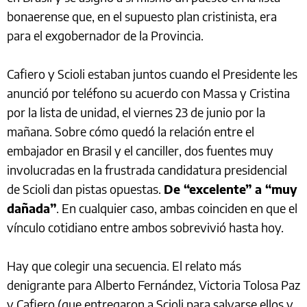
bonaerense que, en el supuesto plan cristinista, era
para el exgobernador de la Provincia.
Cafiero y Scioli estaban juntos cuando el Presidente les
anunció por teléfono su acuerdo con Massa y Cristina
por la lista de unidad, el viernes 23 de junio por la
mañana. Sobre cómo quedó la relación entre el
embajador en Brasil y el canciller, dos fuentes muy
involucradas en la frustrada candidatura presidencial
de Scioli dan pistas opuestas.
De “excelente” a “muy
dañada”
. En cualquier caso, ambas coinciden en que el
vínculo cotidiano entre ambos sobrevivió hasta hoy.
Hay que colegir una secuencia. El relato más
denigrante para Alberto Fernández, Victoria Tolosa Paz
y Cafiero (que entregaron a Scioli para salvarse ellos y