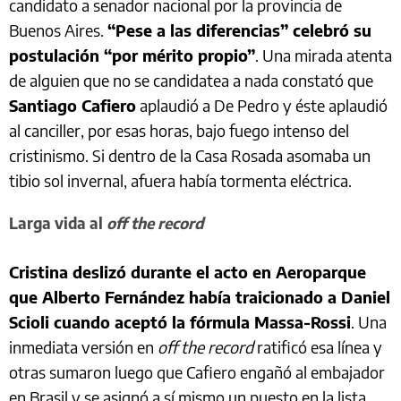
candidato a senador nacional por la provincia de
Buenos Aires.
“Pese a las diferencias” celebró su
postulación “por mérito propio”
. Una mirada atenta
de alguien que no se candidatea a nada constató que
Santiago Cafiero
aplaudió a De Pedro y éste aplaudió
al canciller, por esas horas, bajo fuego intenso del
cristinismo. Si dentro de la Casa Rosada asomaba un
tibio sol invernal, afuera había tormenta eléctrica.
Larga vida al
off the record
Cristina deslizó durante el acto en Aeroparque
que Alberto Fernández había traicionado a Daniel
Scioli cuando aceptó la fórmula Massa-Rossi
. Una
inmediata versión en
off the record
ratificó esa línea y
otras sumaron luego que Cafiero engañó al embajador
en Brasil y se asignó a sí mismo un puesto en la lista