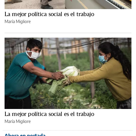
La mejor política social es el trabajo
María Migliore
La mejor política social es el trabajo
María Migliore
Ahora en portada