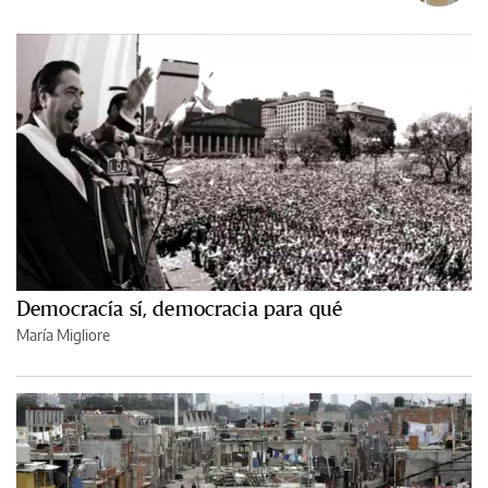
Democracía sí, democracia para qué
María Migliore