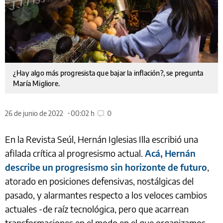
¿Hay algo más progresista que bajar la inflación?, se pregunta
María Migliore.
26 de junio de 2022
00:02 h
0
En la Revista Seúl, Hernán Iglesias Illa escribió una
afilada crítica al progresismo actual.
Acá, Hernán
describe un progresismo sin horizonte de futuro
,
atorado en posiciones defensivas, nostálgicas del
pasado, y alarmantes respecto a los veloces cambios
actuales -de raíz tecnológica, pero que acarrean
transformaciones en el modo en el que organizamos