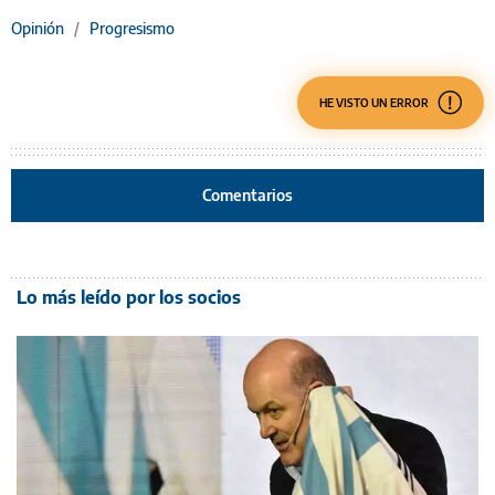
Opinión
/
Progresismo
HE VISTO UN ERROR
Comentarios
Lo más leído por los socios