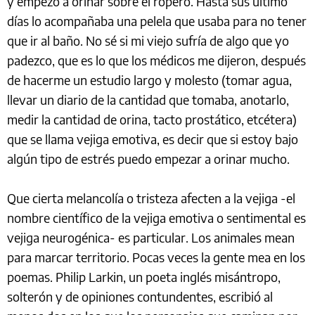
y empezó a orinar sobre el ropero. Hasta sus último
días lo acompañaba una pelela que usaba para no tener
que ir al baño. No sé si mi viejo sufría de algo que yo
padezco, que es lo que los médicos me dijeron, después
de hacerme un estudio largo y molesto (tomar agua,
llevar un diario de la cantidad que tomaba, anotarlo,
medir la cantidad de orina, tacto prostático, etcétera)
que se llama vejiga emotiva, es decir que si estoy bajo
algún tipo de estrés puedo empezar a orinar mucho.
Que cierta melancolía o tristeza afecten a la vejiga -el
nombre científico de la vejiga emotiva o sentimental es
vejiga neurogénica- es particular. Los animales mean
para marcar territorio. Pocas veces la gente mea en los
poemas. Philip Larkin, un poeta inglés misántropo,
solterón y de opiniones contundentes, escribió al