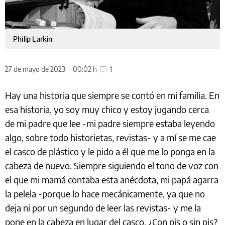
Philip Larkin
27 de mayo de 2023
00:02 h
1
Hay una historia que siempre se contó en mi familia. En
esa historia, yo soy muy chico y estoy jugando cerca
de mi padre que lee -mi padre siempre estaba leyendo
algo, sobre todo historietas, revistas- y a mí se me cae
el casco de plástico y le pido a él que me lo ponga en la
cabeza de nuevo. Siempre siguiendo el tono de voz con
el que mi mamá contaba esta anécdota, mi papá agarra
la pelela -porque lo hace mecánicamente, ya que no
deja ni por un segundo de leer las revistas- y me la
pone en la cabeza en lugar del casco. ¿Con pis o sin pis?