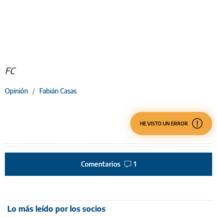
FC
Opinión
/
Fabián Casas
HE VISTO UN ERROR
Comentarios
1
Lo más leído por los socios