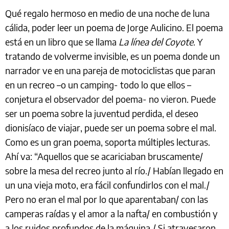
Qué regalo hermoso en medio de una noche de luna
cálida, poder leer un poema de Jorge Aulicino. El poema
está en un libro que se llama
La línea del Coyote
. Y
tratando de volverme invisible, es un poema donde un
narrador ve en una pareja de motociclistas que paran
en un recreo –o un camping- todo lo que ellos –
conjetura el observador del poema- no vieron. Puede
ser un poema sobre la juventud perdida, el deseo
dionisíaco de viajar, puede ser un poema sobre el mal.
Como es un gran poema, soporta múltiples lecturas.
Ahí va: “Aquellos que se acariciaban bruscamente/
sobre la mesa del recreo junto al río./ Habían llegado en
un una vieja moto, era fácil confundirlos con el mal./
Pero no eran el mal por lo que aparentaban/ con las
camperas raídas y el amor a la nafta/ en combustión y
a los ruidos profundos de la máquina./ Si atravesaron