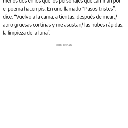
menos dos en los que los personajes que caminan por
el poema hacen pis. En uno llamado “Pasos tristes”,
dice: “Vuelvo a la cama, a tientas, después de mear,/
abro gruesas cortinas y me asustan/ las nubes rápidas,
la limpieza de la luna”.