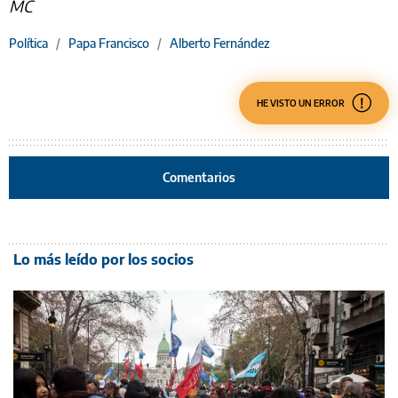
MC
Política
/
Papa Francisco
/
Alberto Fernández
HE VISTO UN ERROR
Comentarios
Lo más leído por los socios