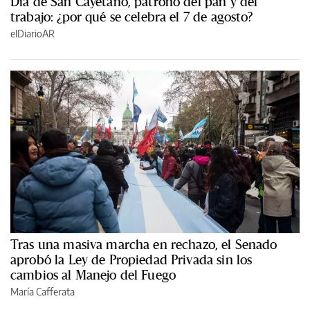
Día de San Cayetano, patrono del pan y del
trabajo: ¿por qué se celebra el 7 de agosto?
elDiarioAR
Tras una masiva marcha en rechazo, el Senado
aprobó la Ley de Propiedad Privada sin los
cambios al Manejo del Fuego
María Cafferata