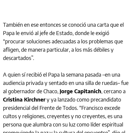
También en ese entonces se conoció una carta que el
Papa le envió al jefe de Estado, donde le exigió
“procurar soluciones adecuadas a los problemas que
afligen, de manera particular, a los más débiles y
descartados”.
A quien sí recibió el Papa la semana pasada –en una
audiencia privada y sentado en una silla de ruedas– fue
al gobernador de Chaco,
Jorge Capitanich
, cercano a
Cristina Kirchner
y ya lanzado como precandidato
presidencial del Frente de Todos. “Francisco excede
cultos y religiones, creyentes y no creyentes, es una
persona que alumbra con su luz como líder espiritual
promoviendo la paz y la cultura del encuentro”, dijo el