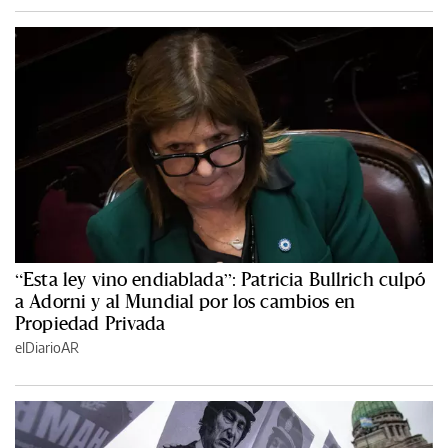
“Esta ley vino endiablada”: Patricia Bullrich culpó
a Adorni y al Mundial por los cambios en
Propiedad Privada
elDiarioAR