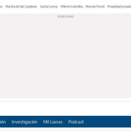
co
Marcha de San Cayetano
García Cuerva
Milei en Colombia
Marcelo Porcel
Propiedad privada
ión
Investigación
Mil Lianas
Podcast