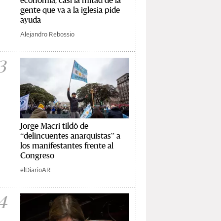
gente que va a la iglesia pide
ayuda
Alejandro Rebossio
3
Jorge Macri tildó de
“delincuentes anarquistas” a
los manifestantes frente al
Congreso
elDiarioAR
4