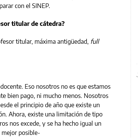
parar con el SINEP.
or titular de cátedra?
fesor titular, máxima antigüedad,
full
 docente. Eso nosotros no es que estamos
nte bien pago, ni mucho menos. Nosotros
sde el principio de año que existe un
ón. Ahora, existe una limitación de tipo
ros nos excede, y se ha hecho igual un
 mejor posible-