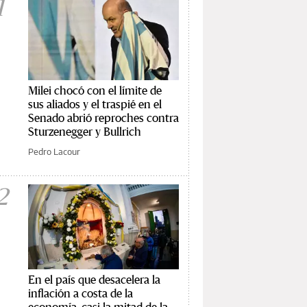
1
Milei chocó con el límite de
sus aliados y el traspié en el
Senado abrió reproches contra
Sturzenegger y Bullrich
Pedro Lacour
2
En el país que desacelera la
inflación a costa de la
economía, casi la mitad de la