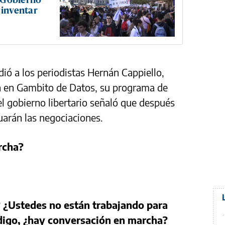
“inventar
ió a los periodistas Hernán Cappiello,
n en Gambito de Datos, su programa de
el gobierno libertario señaló que después
nuarán las negociaciones.
rcha?
¿Ustedes no están trabajando para
digo, ¿hay conversación en marcha?