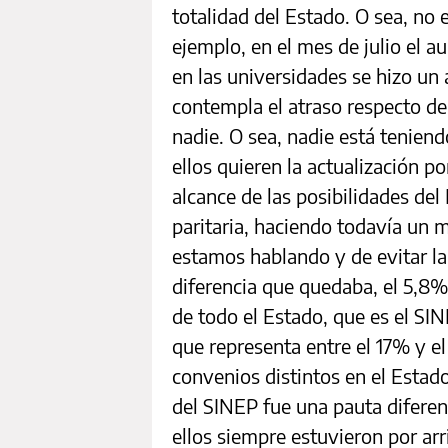
totalidad del Estado. O sea, no
ejemplo, en el mes de julio el 
en las universidades se hizo u
contempla el atraso respecto de 
nadie. O sea, nadie está teniend
ellos quieren la actualización po
alcance de las posibilidades del
paritaria, haciendo todavía un 
estamos hablando y de evitar la 
diferencia que quedaba, el 5,8%,
de todo el Estado, que es el SI
que representa entre el 17% y e
convenios distintos en el Estado
del SINEP fue una pauta diferen
ellos siempre estuvieron por ar