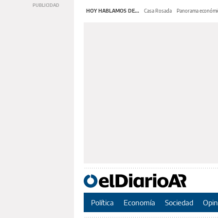
HOY HABLAMOS DE...
Casa Rosada
Panorama económi
Política
Economía
Sociedad
Opin