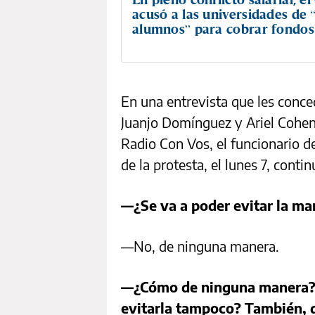
acusó a las universidades de 
alumnos” para cobrar fondos
En una entrevista que les conced
Juanjo Domínguez y Ariel Cohe
Radio Con Vos, el funcionario d
de la protesta, el lunes 7, conti
—¿Se va a poder evitar la ma
—No, de ninguna manera.
—¿Cómo de ninguna manera? 
evitarla tampoco? También, 