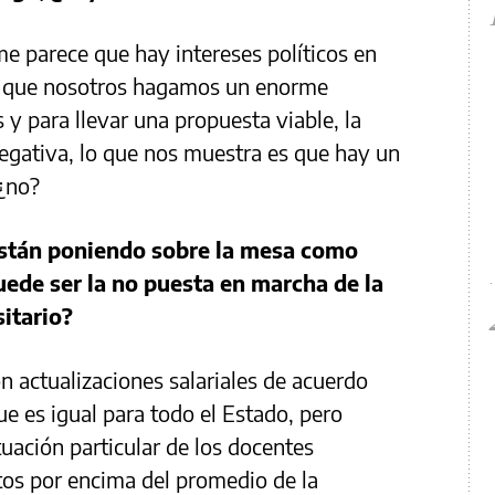
me parece que hay intereses políticos en
s que nosotros hagamos un enorme
 y para llevar una propuesta viable, la
egativa, lo que nos muestra es que hay un
 ¿no?
están poniendo sobre la mesa como
puede ser la no puesta en marcha de la
itario?
n actualizaciones salariales de acuerdo
que es igual para todo el Estado, pero
tuación particular de los docentes
tos por encima del promedio de la