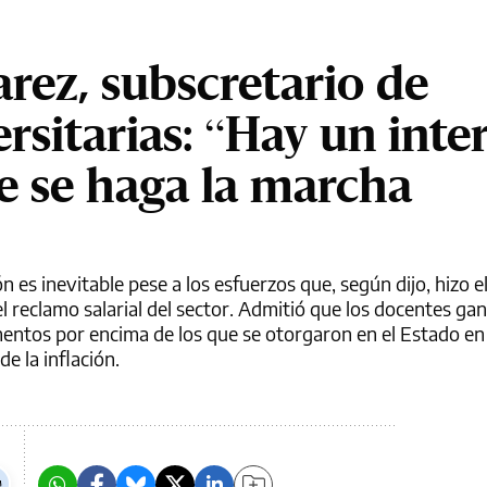
rez, subscretario de
ersitarias: “Hay un inte
ue se haga la marcha
ón es inevitable pese a los esfuerzos que, según dijo, hizo 
l reclamo salarial del sector. Admitió que los docentes ga
mentos por encima de los que se otorgaron en el Estado en
e la inflación.