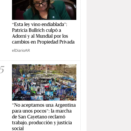
“Esta ley vino endiablada”:
Patricia Bullrich culpó a
Adorni y al Mundial por los
cambios en Propiedad Privada
elDiarioAR
5
"No aceptamos una Argentina
para unos pocos": la marcha
de San Cayetano reclamó
trabajo, producción y justicia
social