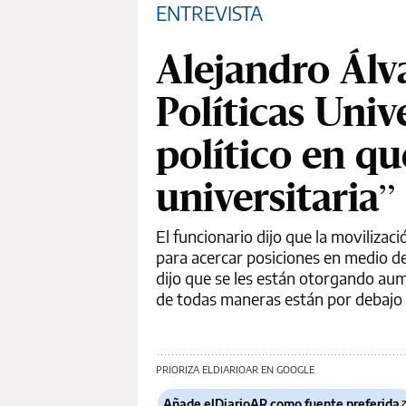
ENTREVISTA
Alejandro Álva
Políticas Univ
político en q
universitaria”
El funcionario dijo que la movilizaci
para acercar posiciones en medio de
dijo que se les están otorgando au
de todas maneras están por debajo d
PRIORIZA ELDIARIOAR EN GOOGLE
Añade elDiarioAR como fuente preferida