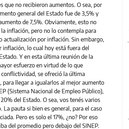
 es que no recibieron aumentos. O sea, por
aumento general del Estado fue de 3,5% y
n aumento de 7,5%. Obviamente, esto no
la inflación, pero no lo contempla para
o actualización por inflación. Sin embargo,
r inflación, lo cual hoy está fuera del
 Estado. Y en esta última reunión de la
mayor esfuerzo en virtud de lo que
conflictividad, se ofreció la última
 para llegar a igualarlos al mejor aumento
NEP (Sistema Nacional de Empleo Público),
l 20% del Estado. O sea, vos tenés varios
. La pauta si bien es general, para el caso
ciada. Pero es solo el 17%, ¿no? Por eso
riba del promedio pero debajo del SINEP.