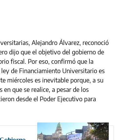
iversitarias, Alejandro Álvarez, reconoció
ro dijo que el objetivo del gobierno de
brio fiscal. Por eso, confirmó que la
a ley de Financiamiento Universitario es
ste miércoles es inevitable porque, a su
s en que se realice, a pesar de los
cieron desde el Poder Ejecutivo para
l Gobierno