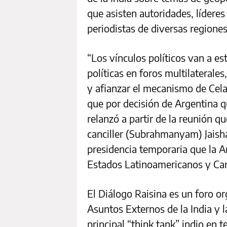
que asisten autoridades, líderes
periodistas de diversas regione
“Los vínculos políticos van a es
políticas en foros multilaterales
y afianzar el mecanismo de Cela
que por decisión de Argentina q
relanzó a partir de la reunión 
canciller (Subrahmanyam) Jaishan
presidencia temporaria que la 
Estados Latinoamericanos y Car
El Diálogo Raisina es un foro o
Asuntos Externos de la India y 
principal “think tank” indio en 