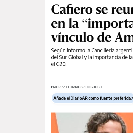
Cafiero se re
en la “importa
vínculo de Am
Según informó la Cancillería argent
del Sur Global y la importancia de 
el G20.
PRIORIZA ELDIARIOAR EN GOOGLE
Añade elDiarioAR como fuente preferida