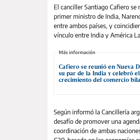
El canciller Santiago Cafiero se
primer ministro de India, Narend
entre ambos países, y coincidier
vínculo entre India y América La
Cafiero se reunió en Nueva D
su par de la India y celebró el
crecimiento del comercio bila
Según informó la Cancillería arg
desafío de promover una agenda 
coordinación de ambas naciones
G20, basada en las economías e