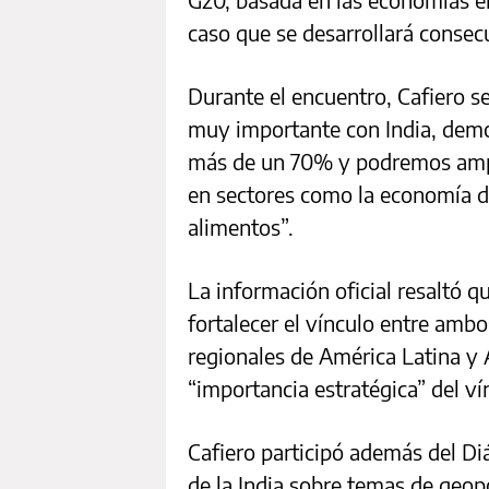
caso que se desarrollará consecu
Durante el encuentro, Cafiero se
muy importante con India, demo
más de un 70% y podremos ampl
en sectores como la economía de
alimentos”.
La información oficial resaltó q
fortalecer el vínculo entre amb
regionales de América Latina y A
“importancia estratégica” del ví
Cafiero participó además del Diá
de la India sobre temas de geopol