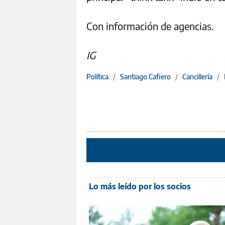
Con información de agencias.
IG
Política
/
Santiago Cafiero
/
Cancillería
/
Lo más leído por los socios