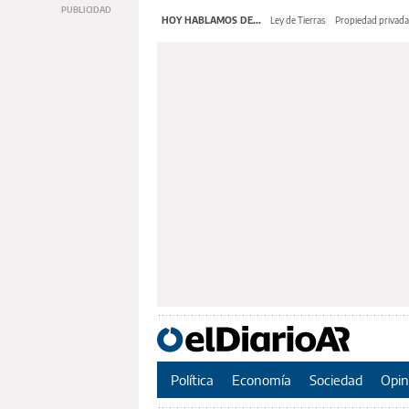
HOY HABLAMOS DE...
Ley de Tierras
Propiedad privada
Política
Economía
Sociedad
Opin