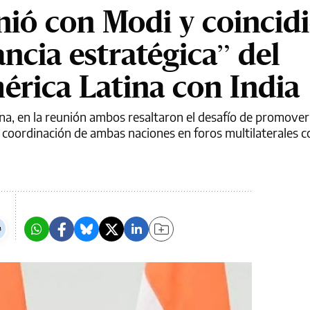
unió con Modi y coincid
ncia estratégica” del
érica Latina con India
ina, en la reunión ambos resaltaron el desafío de promove
la coordinación de ambas naciones en foros multilaterales