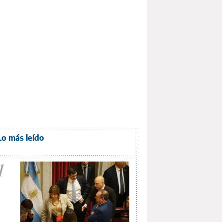
Lo más leído
1