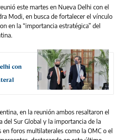
 reunió este martes en Nueva Delhi con el
ra Modi, en busca de fortalecer el vínculo
on en la “importancia estratégica” del
tina.
elhi con
teral
entina, en la reunión ambos resaltaron el
del Sur Global y la importancia de la
 en foros multilaterales como la OMC o el
mergentes, destacando en este último