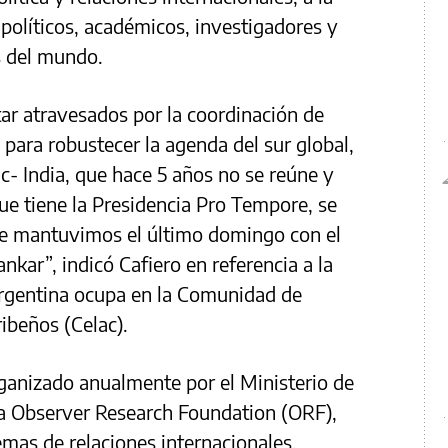
 políticos, académicos, investigadores y
s del mundo.
tar atravesados por la coordinación de
, para robustecer la agenda del sur global,
c- India, que hace 5 años no se reúne y
ue tiene la Presidencia Pro Tempore, se
que mantuvimos el último domingo con el
kar”, indicó Cafiero en referencia a la
Argentina ocupa en la Comunidad de
ibeños (Celac).
rganizado anualmente por el Ministerio de
la Observer Research Foundation (ORF),
temas de relaciones internacionales.