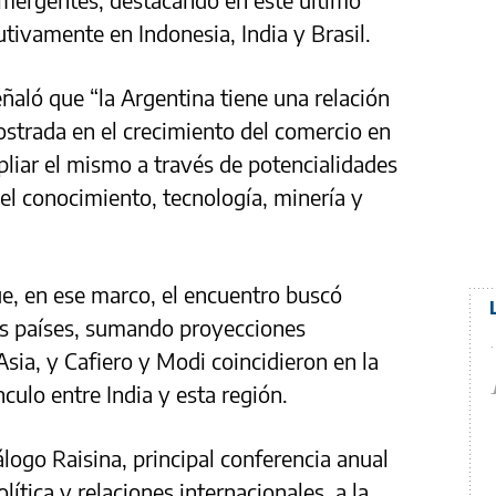
tivamente en Indonesia, India y Brasil.
ñaló que “la Argentina tiene una relación
strada en el crecimiento del comercio en
iar el mismo a través de potencialidades
l conocimiento, tecnología, minería y
ue, en ese marco, el encuentro buscó
os países, sumando proyecciones
sia, y Cafiero y Modi coincidieron en la
nculo entre India y esta región.
logo Raisina, principal conferencia anual
ítica y relaciones internacionales, a la