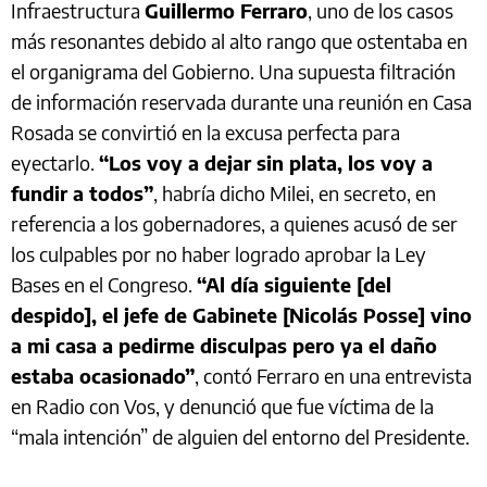
Infraestructura
Guillermo Ferraro
, uno de los casos
más resonantes debido al alto rango que ostentaba en
el organigrama del Gobierno. Una supuesta filtración
de información reservada durante una reunión en Casa
Rosada se convirtió en la excusa perfecta para
eyectarlo.
“Los voy a dejar sin plata, los voy a
fundir a todos”
, habría dicho Milei, en secreto, en
referencia a los gobernadores, a quienes acusó de ser
los culpables por no haber logrado aprobar la Ley
Bases en el Congreso.
“Al día siguiente [del
despido], el jefe de Gabinete [Nicolás Posse] vino
a mi casa a pedirme disculpas pero ya el daño
estaba ocasionado”
, contó Ferraro en una entrevista
en Radio con Vos, y denunció que fue víctima de la
“mala intención” de alguien del entorno del Presidente.