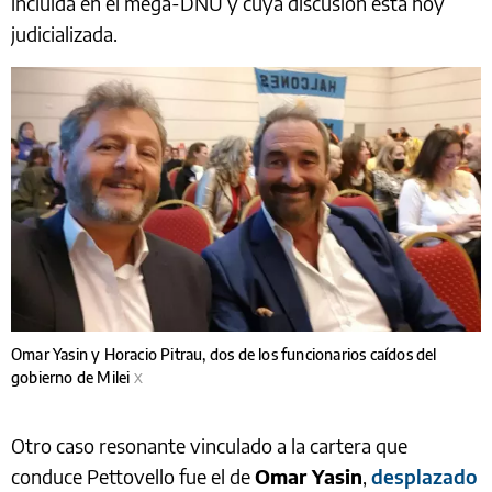
incluida en el mega-DNU y cuya discusión está hoy
judicializada.
Omar Yasin y Horacio Pitrau, dos de los funcionarios caídos del
gobierno de Milei
X
Otro caso resonante vinculado a la cartera que
conduce Pettovello fue el de
Omar Yasin
,
desplazado