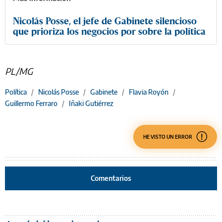
Nicolás Posse, el jefe de Gabinete silencioso
que prioriza los negocios por sobre la política
PL/MG
Política
/
Nicolás Posse
/
Gabinete
/
Flavia Royón
/
Guillermo Ferraro
/
Iñaki Gutiérrez
HE VISTO UN ERROR
Comentarios