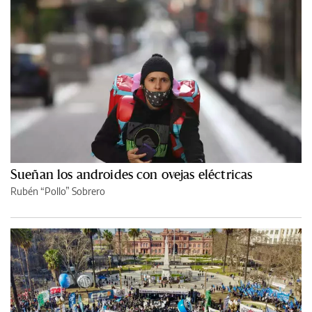
Sueñan los androides con ovejas eléctricas
Rubén “Pollo” Sobrero