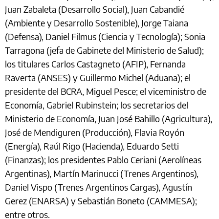
Juan Zabaleta (Desarrollo Social), Juan Cabandié
(Ambiente y Desarrollo Sostenible), Jorge Taiana
(Defensa), Daniel Filmus (Ciencia y Tecnología); Sonia
Tarragona (jefa de Gabinete del Ministerio de Salud);
los titulares Carlos Castagneto (AFIP), Fernanda
Raverta (ANSES) y Guillermo Michel (Aduana); el
presidente del BCRA, Miguel Pesce; el viceministro de
Economía, Gabriel Rubinstein; los secretarios del
Ministerio de Economía, Juan José Bahillo (Agricultura),
José de Mendiguren (Producción), Flavia Royón
(Energía), Raúl Rigo (Hacienda), Eduardo Setti
(Finanzas); los presidentes Pablo Ceriani (Aerolíneas
Argentinas), Martín Marinucci (Trenes Argentinos),
Daniel Vispo (Trenes Argentinos Cargas), Agustín
Gerez (ENARSA) y Sebastián Boneto (CAMMESA);
entre otros.