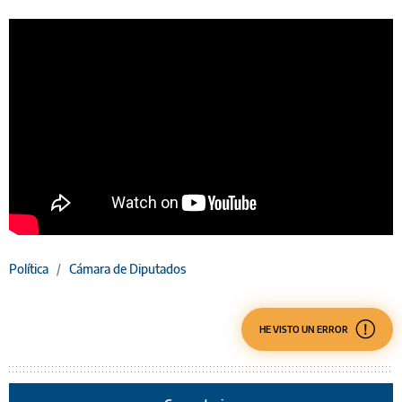
Política
/
Cámara de Diputados
HE VISTO UN ERROR