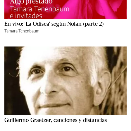
En vivo: 'La Odisea' según Nolan (parte 2)
Tamara Tenenbaum
Guillermo Graetzer, canciones y distancias