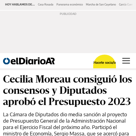
HOY HABLAMOS DE...
Casa Rosada
Panorama económico
Marcha de San Cayetano
García Cuerva
Hacete socia/o
Cecilia Moreau consiguió los
consensos y Diputados
aprobó el Presupuesto 2023
La Cámara de Diputados dio media sanción al proyecto
de Presupuesto General de la Administración Nacional
para el Ejercicio Fiscal del próximo año. Participó el
ministro de Economía, Sergio Massa, que se acercó para