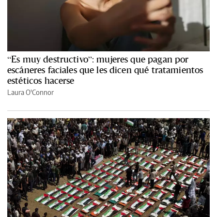
“Es muy destructivo”: mujeres que pagan por
escáneres faciales que les dicen qué tratamientos
estéticos hacerse
Laura O'Connor