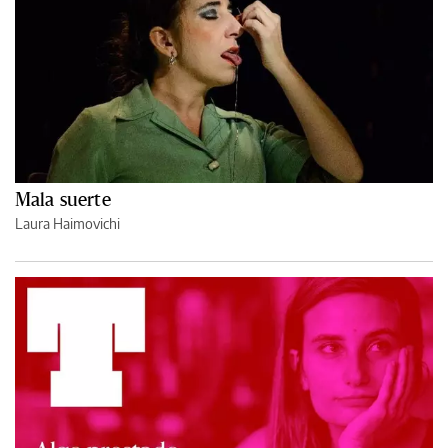
Mala suerte
Laura Haimovichi