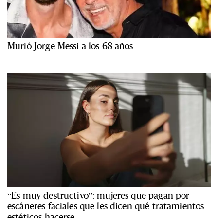
Murió Jorge Messi a los 68 años
“Es muy destructivo”: mujeres que pagan por
escáneres faciales que les dicen qué tratamientos
estéticos hacerse