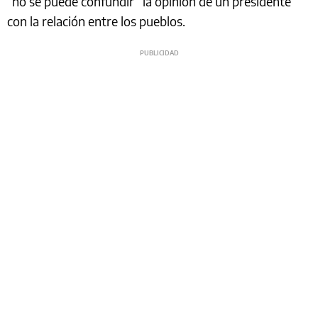
“no se puede confundir” la opinión de un presidente
con la relación entre los pueblos.