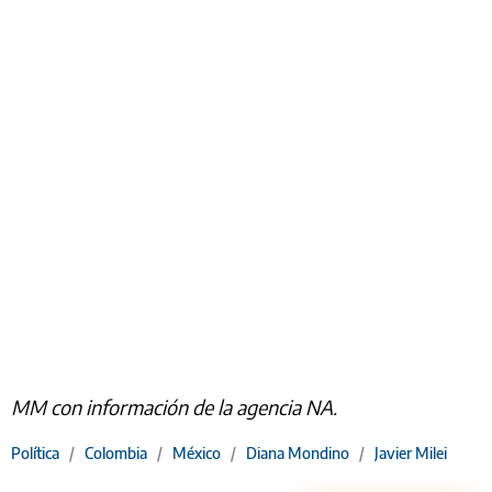
MM con información de la agencia NA.
Política
/
Colombia
/
México
/
Diana Mondino
/
Javier Milei