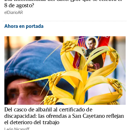
8 de agosto?
elDiarioAR
Ahora en portada
Del casco de albañil al certificado de
discapacidad: las ofrendas a San Cayetano reflejan
el deterioro del trabajo
León Nicanoff