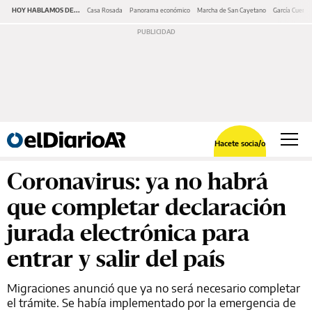
HOY HABLAMOS DE...
Casa Rosada
Panorama económico
Marcha de San Cayetano
García Cuerva
Hacete socia/o
Coronavirus: ya no habrá
que completar declaración
jurada electrónica para
entrar y salir del país
Migraciones anunció que ya no será necesario completar
el trámite. Se había implementado por la emergencia de