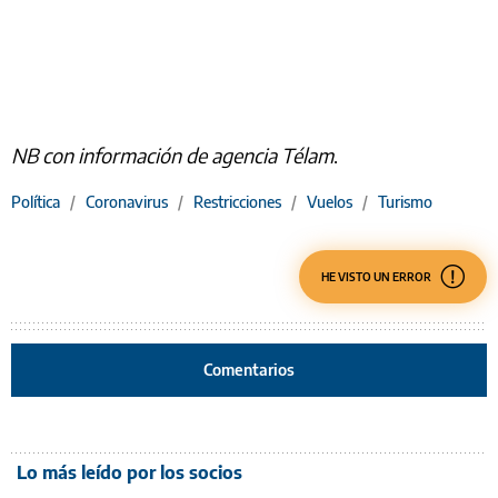
NB con información de agencia Télam
.
Política
/
Coronavirus
/
Restricciones
/
Vuelos
/
Turismo
HE VISTO UN ERROR
Comentarios
Lo más leído por los socios