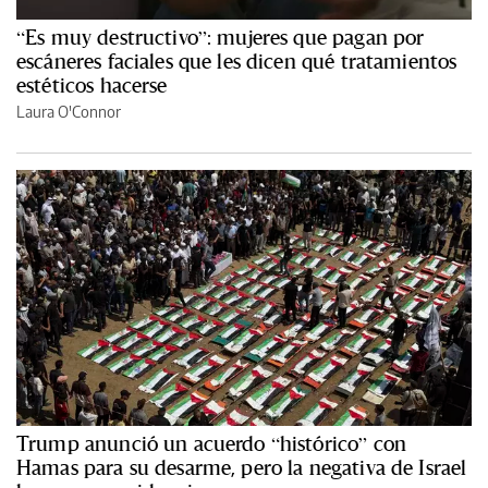
“Es muy destructivo”: mujeres que pagan por
escáneres faciales que les dicen qué tratamientos
estéticos hacerse
Laura O'Connor
Trump anunció un acuerdo “histórico” con
Hamas para su desarme, pero la negativa de Israel