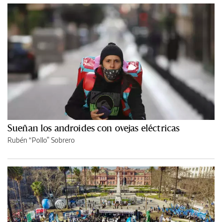
Sueñan los androides con ovejas eléctricas
Rubén “Pollo” Sobrero