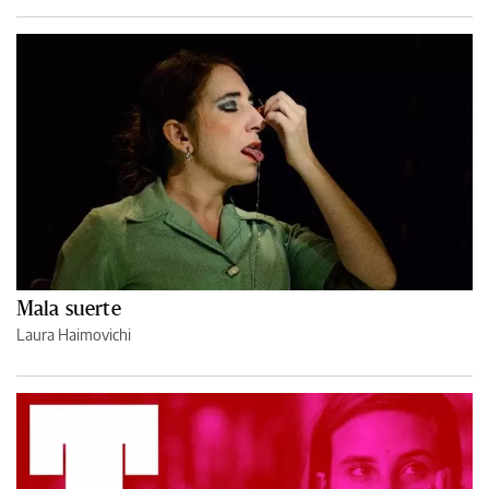
Mala suerte
Laura Haimovichi