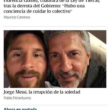
Florencia Gómez, coautora de la Ley de Tierras,
tras la derrota del Gobierno: “Hubo una
conciencia de cuidar lo colectivo”
Mauricio Caminos
Jorge Messi, la irrupción de la soledad
Pablo Perantuono
Ahora en portada