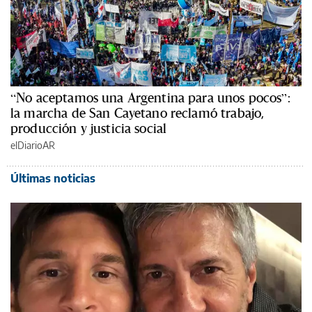
“No aceptamos una Argentina para unos pocos”:
la marcha de San Cayetano reclamó trabajo,
producción y justicia social
elDiarioAR
Últimas noticias