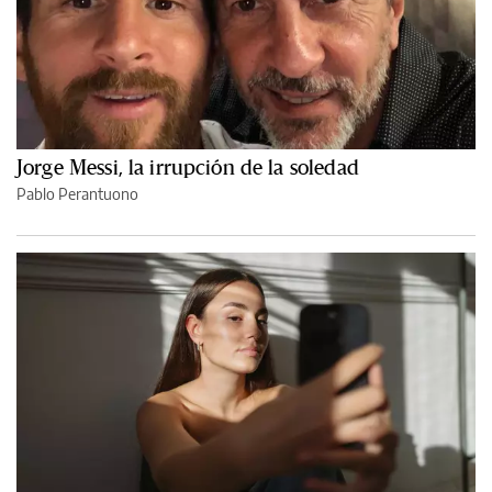
Jorge Messi, la irrupción de la soledad
Pablo Perantuono