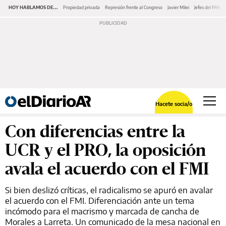
HOY HABLAMOS DE...
Propiedad privada
Represión frente al Congreso
Javier Milei
Jefes del PAMI
Hacete socia/o
Con diferencias entre la
UCR y el PRO, la oposición
avala el acuerdo con el FMI
Si bien deslizó críticas, el radicalismo se apuró en avalar
el acuerdo con el FMI. Diferenciación ante un tema
incómodo para el macrismo y marcada de cancha de
Morales a Larreta. Un comunicado de la mesa nacional en