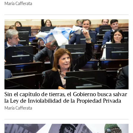
María Cafferata
Sin el capítulo de tierras, el Gobierno busca salvar
la Ley de Inviolabilidad de la Propiedad Privada
María Cafferata