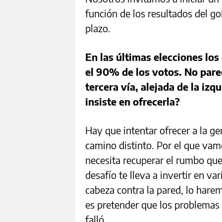
función de los resultados del g
plazo.
En las últimas elecciones lo
el 90% de los votos. No par
tercera vía, alejada de la izqu
insiste en ofrecerla?
Hay que intentar ofrecer a la g
camino distinto. Por el que va
necesita recuperar el rumbo qu
desafío te lleva a invertir en va
cabeza contra la pared, lo harem
es pretender que los problemas 
falló.