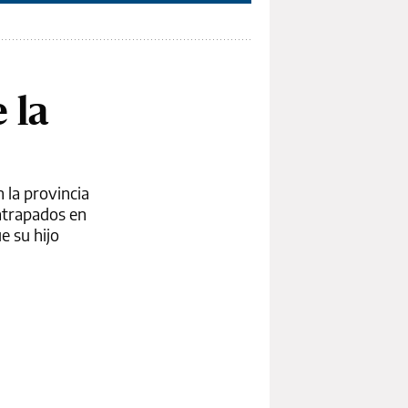
 la
 la provincia
atrapados en
e su hijo