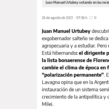
Juan Manuel Urtubey votando en las recie
26 de agosto de 2021
07:36 h
0
Juan Manuel Urtubey
descubri
exgobernador salteño se dedica a
agropecuaria y a estudiar. Pero n
Está hibernando
: el dirigente
la lista bonaerense de Flore
cambie el clima de época en f
“polarización permanente”
. 
Lavagna opina que en la Argenti
instauración de un sistema semi
crecimiento de la antipolítica y
Milei.