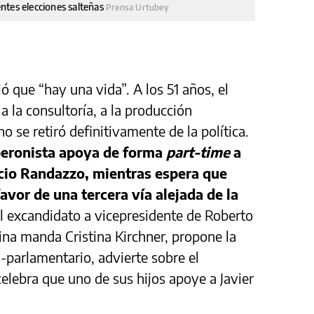
ntes elecciones salteñas
Prensa Urtubey
ó que “hay una vida”. A los 51 años, el
 la consultoría, a la producción
o se retiró definitivamente de la política.
 peronista apoya de forma
part-time
a
ncio Randazzo, mientras espera que
avor de una tercera vía alejada de la
El excandidato a vicepresidente de Roberto
na manda Cristina Kirchner, propone la
-parlamentario, advierte sobre el
 celebra que uno de sus hijos apoye a Javier