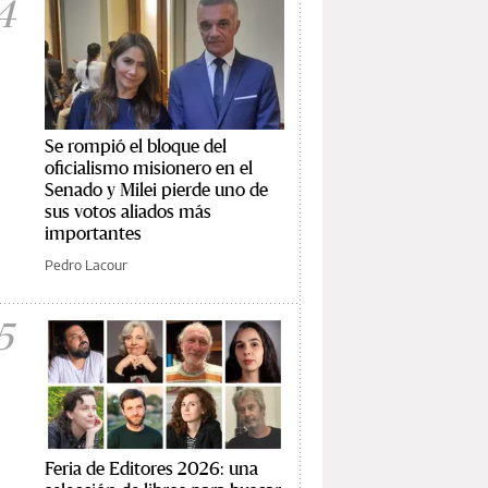
4
Se rompió el bloque del
oficialismo misionero en el
Senado y Milei pierde uno de
sus votos aliados más
importantes
Pedro Lacour
5
Feria de Editores 2026: una