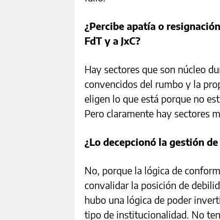
¿Percibe apatía o resignación
FdT y a JxC?
Hay sectores que son núcleo du
convencidos del rumbo y la pro
eligen lo que está porque no e
Pero claramente hay sectores m
¿Lo decepcionó la gestión de
No, porque la lógica de confor
convalidar la posición de debili
hubo una lógica de poder invertid
tipo de institucionalidad. No te