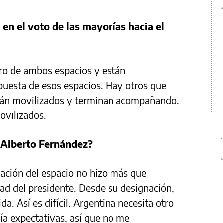
 en el voto de las mayorías hacia el
ro de ambos espacios y están
puesta de esos espacios. Hay otros que
stán movilizados y terminan acompañando.
ovilizados.
 Alberto Fernández?
mación del espacio no hizo más que
dad del presidente. Desde su designación,
a. Así es difícil. Argentina necesita otro
nía expectativas, así que no me