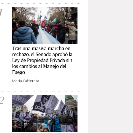
1
Tras una masiva marcha en
rechazo, el Senado aprobó la
Ley de Propiedad Privada sin
los cambios al Manejo del
Fuego
María Cafferata
2