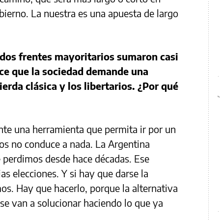
obierno. La nuestra es una apuesta de largo
s dos frentes mayoritarios sumaron casi
ece que la sociedad demande una
ierda clásica y los libertarios. ¿Por qué
ente una herramienta que permita ir por un
mos no conduce a nada. La Argentina
e perdimos desde hace décadas. Ese
rias elecciones. Y si hay que darse la
os. Hay que hacerlo, porque la alternativa
se van a solucionar haciendo lo que ya