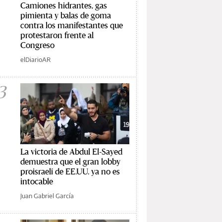
Camiones hidrantes, gas
pimienta y balas de goma
contra los manifestantes que
protestaron frente al
Congreso
elDiarioAR
3
La victoria de Abdul El-Sayed
demuestra que el gran lobby
proisraelí de EE.UU. ya no es
intocable
Juan Gabriel García