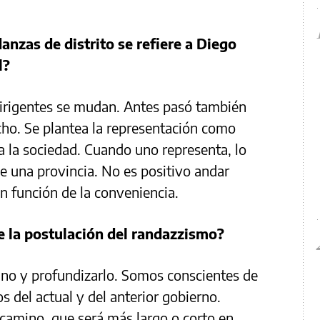
nzas de distrito se refiere a Diego
l?
dirigentes se mudan. Antes pasó también
cho. Se plantea la representación como
o a la sociedad. Cuando uno representa, lo
e una provincia. No es positivo andar
n función de la conveniencia.
de la postulación del randazzismo?
ino y profundizarlo. Somos conscientes de
s del actual y del anterior gobierno.
 camino, que será más largo o corto en