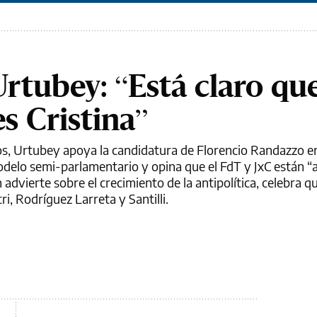
rtubey: “Está claro que
s Cristina”
s, Urtubey apoya la candidatura de Florencio Randazzo en
odelo semi-parlamentario y opina que el FdT y JxC están “
n advierte sobre el crecimiento de la antipolítica, celebra qu
cri, Rodríguez Larreta y Santilli.