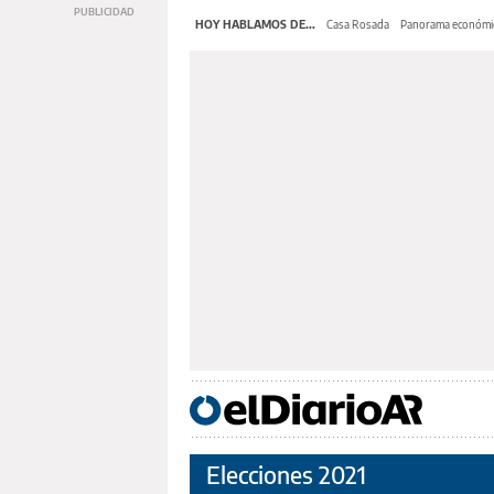
HOY HABLAMOS DE...
Casa Rosada
Panorama económi
Elecciones 2021