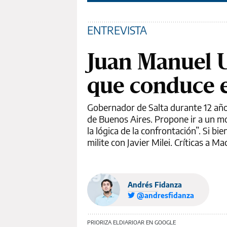
ENTREVISTA
Juan Manuel U
que conduce e
Gobernador de Salta durante 12 año
de Buenos Aires. Propone ir a un m
la lógica de la confrontación”. Si bie
milite con Javier Milei. Críticas a Ma
Andrés Fidanza
@andresfidanza
PRIORIZA ELDIARIOAR EN GOOGLE