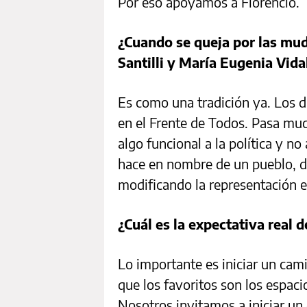
Por eso apoyamos a Florencio.
¿Cuando se queja por las muda
Santilli y María Eugenia Vida
Es como una tradición ya. Los 
en el Frente de Todos. Pasa mu
algo funcional a la política y n
hace en nombre de un pueblo, d
modificando la representación e
¿Cuál es la expectativa real 
Lo importante es iniciar un cam
que los favoritos son los espacio
Nosotros invitamos a iniciar un