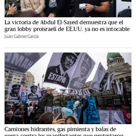
La victoria de Abdul El-Sayed demuestra que el
gran lobby proisraelí de EE.UU. ya no es intocable
Juan Gabriel García
Camiones hidrantes, gas pimienta y balas de
goma contra los manifestantes que protestaron