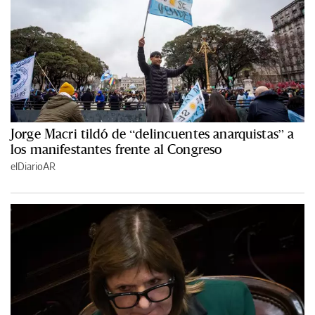
Jorge Macri tildó de “delincuentes anarquistas” a
los manifestantes frente al Congreso
elDiarioAR