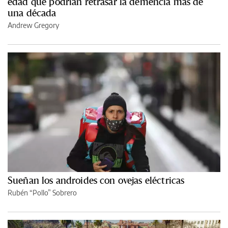
edad que podrían retrasar la demencia más de
una década
Andrew Gregory
Sueñan los androides con ovejas eléctricas
Rubén “Pollo” Sobrero