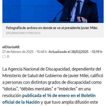
Fotografía de archivo en donde se ve al presidente Javier Milei.
EFE/MASSIMO PERCOSSI
elDiarioAR
27 de febrero de 2025
15:48 h
Actualizado el 28/02/2025
12:19 h
0
La Agencia Nacional de Discapacidad, dependiente del
Ministerio de Salud del Gobierno de Javier Milei, calificó
a personas con distintos grados de discapacidad como
“idiotas”, “débiles mentales” e “imbéciles” en una
resolución
publicada el 14 de enero en el Boletín
oficial de la Nación
y que tuvo amplia difusión este