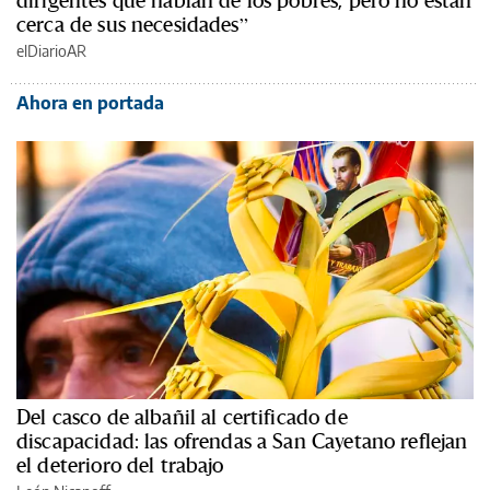
dirigentes que hablan de los pobres, pero no están
cerca de sus necesidades”
elDiarioAR
Ahora en portada
Del casco de albañil al certificado de
discapacidad: las ofrendas a San Cayetano reflejan
el deterioro del trabajo