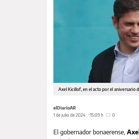
Axel Kicillof, en el acto por el aniversar
elDiarioAR
1 de julio de 2024
15:09 h
0
El gobernador bonaerense,
Axel