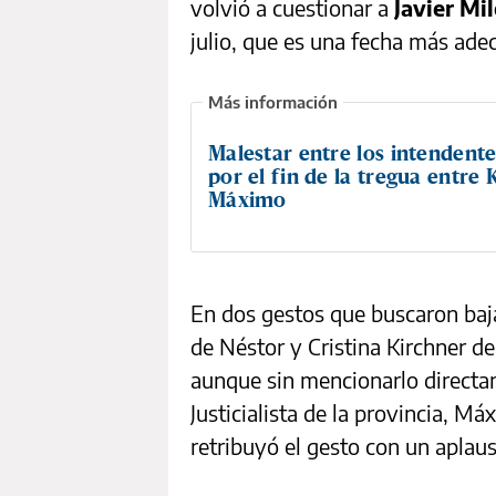
volvió a cuestionar a
Javier Mil
julio, que es una fecha más ade
Malestar entre los intendente
por el fin de la tregua entre K
Máximo
En dos gestos que buscaron bajar
de Néstor y Cristina Kirchner de
aunque sin mencionarlo directam
Justicialista de la provincia, Má
retribuyó el gesto con un aplaus