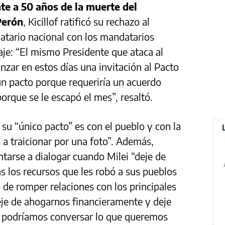
te a 50 años de la muerte del
Perón
, Kicillof ratificó su rechazo al
atario nacional con los mandatarios
aje: “El mismo Presidente que ataca al
anzar en estos días una invitación al Pacto
un pacto porque requeriría un acuerdo
porque se le escapó el mes”, resaltó.
su “único pacto” es con el pueblo y con la
 a traicionar por una foto”. Además,
tarse a dialogar cuando Milei “deje de
as los recursos que les robó a sus pueblos
o de romper relaciones con los principales
eje de ahogarnos financieramente y deje
hí podríamos conversar lo que queremos