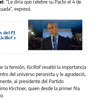
ei
: “Le diría que celebre su Pacto el 4 de
cuada”, expresó.
s del PJ
icillof y
 la tensión, Kicillof resaltó la importancia
ntro del universo peronista y le agradeció,
ente, al presidente del Partido
ximo Kirchner, quien desde la primer fila
o.