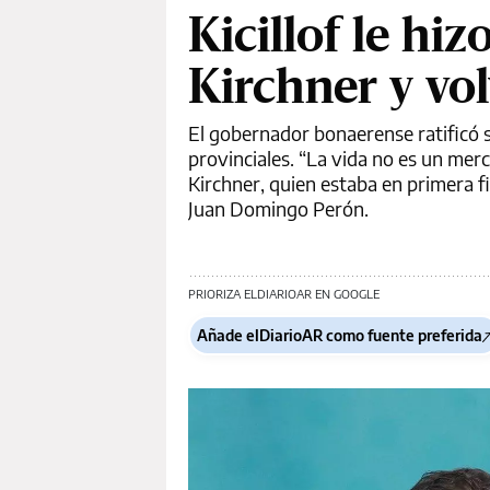
Kicillof le h
Kirchner y vol
El gobernador bonaerense ratificó 
provinciales. “La vida no es un mer
Kirchner, quien estaba en primera f
Juan Domingo Perón.
PRIORIZA ELDIARIOAR EN GOOGLE
Añade elDiarioAR como fuente preferida