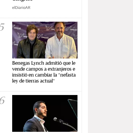
elDiarioAR
5
Benegas Lynch admitió que le
vende campos a extranjeros e
insistió en cambiar la "nefasta
ley de tierras actual"
6