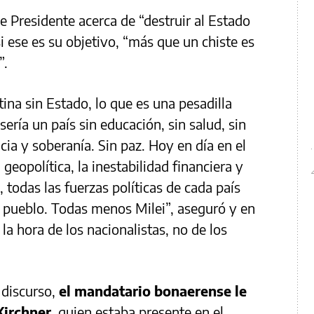
e Presidente acerca de “destruir al Estado
i ese es su objetivo, “más que un chiste es
”.
ina sin Estado, lo que es una pesadilla
ría un país sin educación, sin salud, sin
ncia y soberanía. Sin paz. Hoy en día en el
geopolítica, la inestabilidad financiera y
 todas las fuerzas políticas de cada país
 pueblo. Todas menos Milei”, aseguró y en
la hora de los nacionalistas, no de los
u discurso,
el mandatario bonaerense le
Kirchner
, quien estaba presente en el