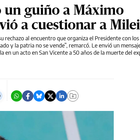
izo un guiño a Máximo
vió a cuestionar a Milei
su rechazo al encuentro que organiza el Presidente con lo
cado y la patria no se vende”, remarcó. Le envió un mensa
ila en un acto en San Vicente a 50 años de la muerte del e