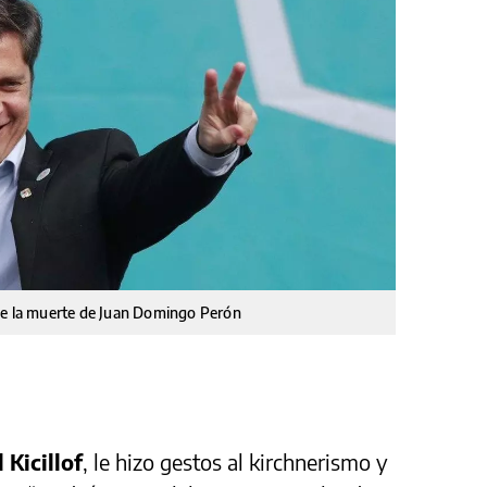
io de la muerte de Juan Domingo Perón
 Kicillof
, le hizo gestos al kirchnerismo y