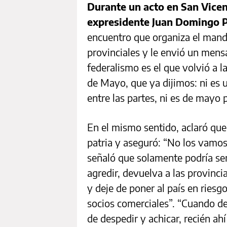
Durante un acto en San Vicen
expresidente Juan Domingo 
encuentro que organiza el mand
provinciales y le envió un mens
federalismo es el que volvió a l
de Mayo, que ya dijimos: ni es 
entre las partes, ni es de mayo 
En el mismo sentido, aclaró que 
patria y aseguró: “No los vamos
señaló que solamente podría sen
agredir, devuelva a las provinci
y deje de poner al país en riesg
socios comerciales”. “Cuando d
de despedir y achicar, recién a