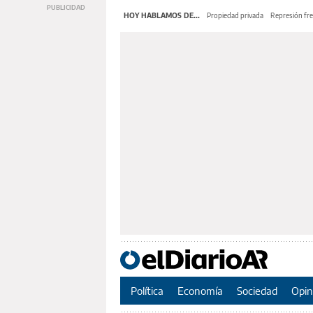
HOY HABLAMOS DE...
Propiedad privada
Represión fre
Política
Economía
Sociedad
Opin