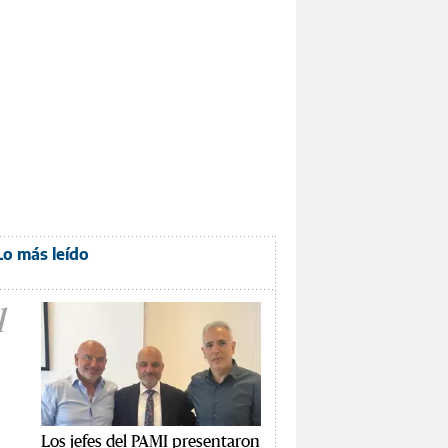
Lo más leído
1
Los jefes del PAMI presentaron