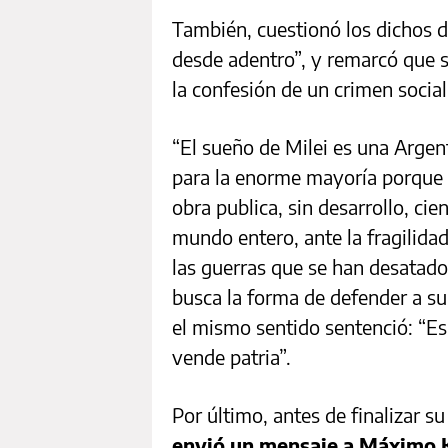
También, cuestionó los dichos d
desde adentro”, y remarcó que s
la confesión de un crimen social
“El sueño de Milei es una Argent
para la enorme mayoría porque se
obra publica, sin desarrollo, cie
mundo entero, ante la fragilidad 
las guerras que se han desatado,
busca la forma de defender a su
el mismo sentido sentenció: “Es 
vende patria”.
Por último, antes de finalizar s
envió un mensaje a Máximo 