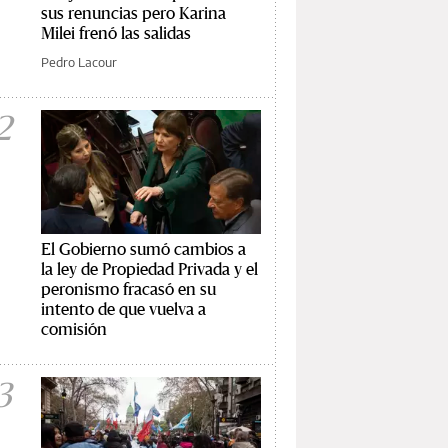
sus renuncias pero Karina
Milei frenó las salidas
Pedro Lacour
2
El Gobierno sumó cambios a
la ley de Propiedad Privada y el
peronismo fracasó en su
intento de que vuelva a
comisión
3