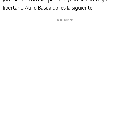
libertario Atilio Basualdo, es la siguiente: