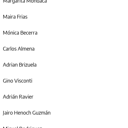
Margarita Mondaca
Maira Frias
Mónica Becerra
Carlos Almena
Adrian Brizuela
Gino Visconti
Adrián Ravier
Jairo Henoch Guzmán