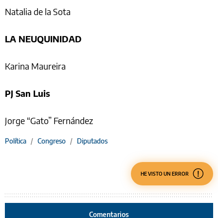
Natalia de la Sota
LA NEUQUINIDAD
Karina Maureira
PJ San Luis
Jorge “Gato” Fernández
Política
/
Congreso
/
Diputados
HE VISTO UN ERROR
Comentarios