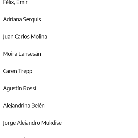
Félix, Emir
Adriana Serquis
Juan Carlos Molina
Moira Lansesán
Caren Trepp
Agustín Rossi
Alejandrina Belén
Jorge Alejandro Mukdise