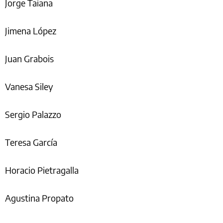
Jorge Taiana
Jimena López
Juan Grabois
Vanesa Siley
Sergio Palazzo
Teresa García
Horacio Pietragalla
Agustina Propato