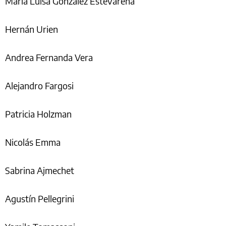
María Luisa González Estevarena
Hernán Urien
Andrea Fernanda Vera
Alejandro Fargosi
Patricia Holzman
Nicolás Emma
Sabrina Ajmechet
Agustín Pellegrini