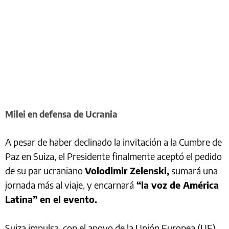
Milei en defensa de Ucrania
A pesar de haber declinado la invitación a la Cumbre de
Paz en Suiza, el Presidente finalmente aceptó el pedido
de su par ucraniano
Volodimir Zelenski,
sumará una
jornada más al viaje, y encarnará
“la voz de América
Latina” en el evento.
Suiza impulsa, con el apoyo de la Unión Europea (UE),