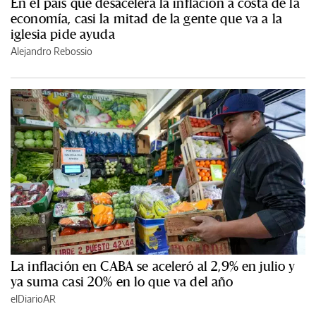
En el país que desacelera la inflación a costa de la
economía, casi la mitad de la gente que va a la
iglesia pide ayuda
Alejandro Rebossio
La inflación en CABA se aceleró al 2,9% en julio y
ya suma casi 20% en lo que va del año
elDiarioAR