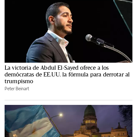
La victoria de Abdul El-Sayed ofrece a los
demócratas de EE.UU. la fórmula para derrotar al
trumpismo
Peter Beinart