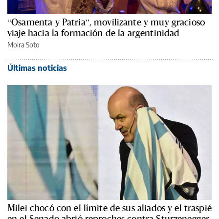
“Osamenta y Patria”, movilizante y muy gracioso
viaje hacia la formación de la argentinidad
Moira Soto
Últimas noticias
Milei chocó con el límite de sus aliados y el traspié
en el Senado abrió reproches contra Sturzenegger