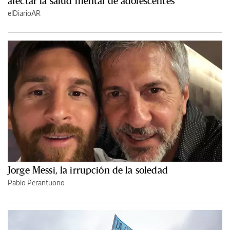
afectar la salud mental de adolescentes
elDiarioAR
Jorge Messi, la irrupción de la soledad
Pablo Perantuono