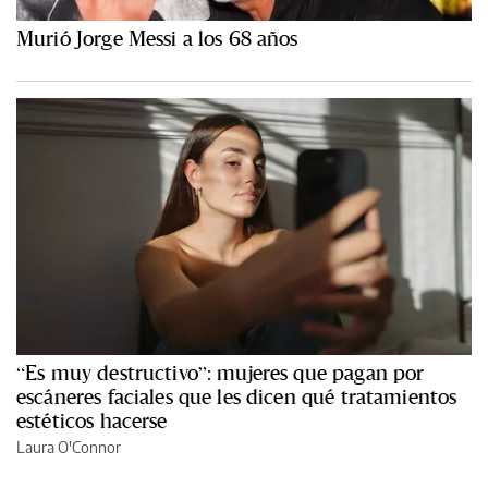
Murió Jorge Messi a los 68 años
“Es muy destructivo”: mujeres que pagan por
escáneres faciales que les dicen qué tratamientos
estéticos hacerse
Laura O'Connor