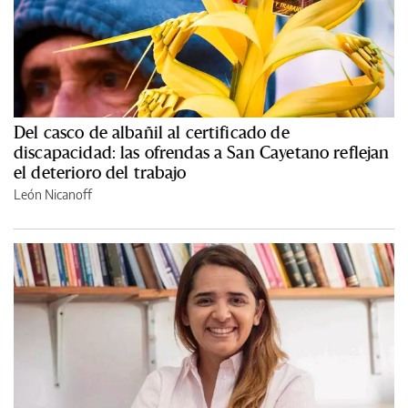
Del casco de albañil al certificado de
discapacidad: las ofrendas a San Cayetano reflejan
el deterioro del trabajo
León Nicanoff