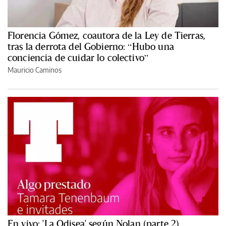
Florencia Gómez, coautora de la Ley de Tierras,
tras la derrota del Gobierno: “Hubo una
conciencia de cuidar lo colectivo”
Mauricio Caminos
En vivo: 'La Odisea' según Nolan (parte 2)