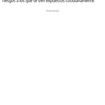
riesgos a los que se ven expuestos cotidianamente.