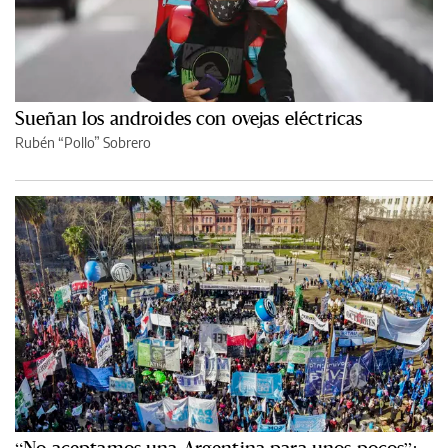
Sueñan los androides con ovejas eléctricas
Rubén “Pollo” Sobrero
“No aceptamos una Argentina para unos pocos”: