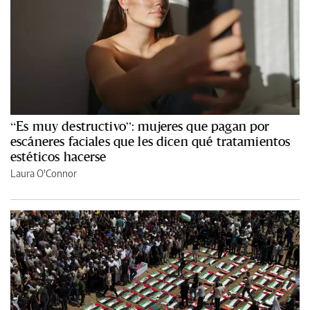
“Es muy destructivo”: mujeres que pagan por
escáneres faciales que les dicen qué tratamientos
estéticos hacerse
Laura O'Connor