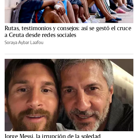
Rutas, testimonios y consejos: así se gestó el cruce
a Ceuta desde redes sociales
Soraya Aybar Laafou
Jorge Messi, la irrupción de la soledad