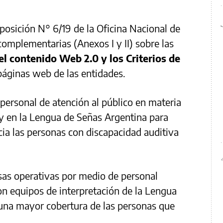
sposición N° 6/19 de la Oficina Nacional de
complementarias (Anexos I y II) sobre las
el contenido Web 2.0 y los Criterios de
páginas web de las entidades.
 personal de atención al público en materia
y en la Lengua de Señas Argentina para
cia las personas con discapacidad auditiva
casas operativas por medio de personal
n equipos de interpretación de la Lengua
 una mayor cobertura de las personas que