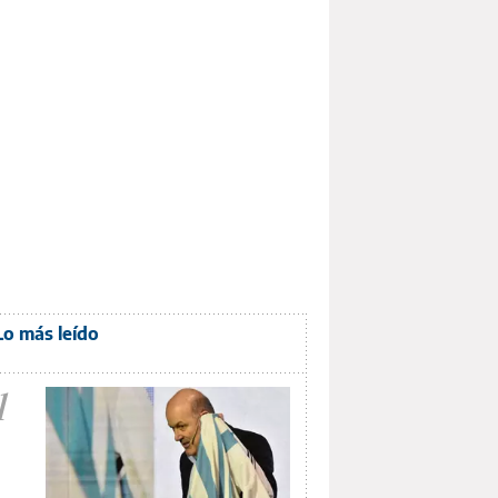
Lo más leído
1