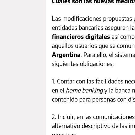
Cuáles son las nuevas medida
Las modificaciones propuestas 
entidades bancarias aseguren l
financieros digitales
así como
aquellos usuarios que se comun
Argentina
. Para ello, el siste
siguientes obligaciones:
1. Contar con las facilidades n
en el
home banking
y la banca m
contenido para personas con dis
2. Incluir, en las comunicacione
alternativo descriptivo de las i
muestran.