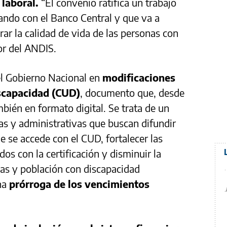
laboral.
“El convenio ratifica un trabajo
ando con el Banco Central y que va a
ar la calidad de vida de las personas con
or del ANDIS.
l Gobierno Nacional en
modificaciones
iscapacidad (CUD)
, documento que, desde
bién en formato digital. Se trata de un
s y administrativas que buscan difundir
ue se accede con el CUD, fortalecer las
os con la certificación y disminuir la
das y población con discapacidad
na
prórroga de los vencimientos