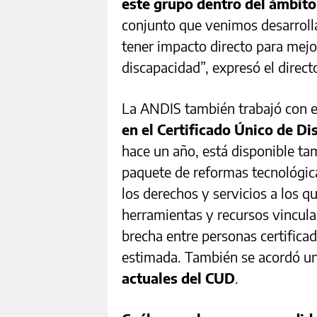
este grupo dentro del ámbito 
conjunto que venimos desarroll
tener impacto directo para mejor
discapacidad”, expresó el direct
La ANDIS también trabajó con e
en el Certificado Único de D
hace un año, está disponible tam
paquete de reformas tecnológica
los derechos y servicios a los q
herramientas y recursos vinculad
brecha entre personas certifica
estimada. También se acordó u
actuales del CUD
.