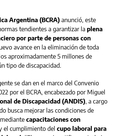
lica Argentina (BCRA)
anunció, este
normas tendientes a garantizar la
plena
nciero por parte de personas con
uevo avance en la eliminación de toda
 los aproximadamente 5 millones de
n tipo de discapacidad.
gente se dan en el marco del Convenio
2022 por el BCRA, encabezado por Miguel
onal de Discapacidad (ANDIS)
, a cargo
do busca mejorar las condiciones de
o mediante
capacitaciones con
y el cumplimiento del
cupo laboral para