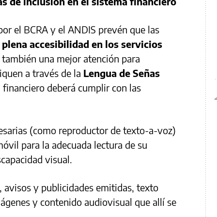
s de inclusión en el sistema financiero
por el BCRA y el ANDIS prevén que las
a
plena accesibilidad en los servicios
 también una mejor atención para
iquen a través de la
Lengua de Señas
ma financiero deberá cumplir con las
ecesarias (como reproductor de texto-a-voz)
óvil para la adecuada lectura de su
capacidad visual.
s, avisos y publicidades emitidas, texto
mágenes y contenido audiovisual que allí se