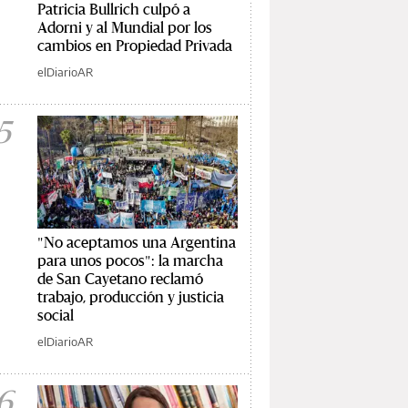
Patricia Bullrich culpó a
Adorni y al Mundial por los
cambios en Propiedad Privada
elDiarioAR
5
"No aceptamos una Argentina
para unos pocos": la marcha
de San Cayetano reclamó
trabajo, producción y justicia
social
elDiarioAR
6