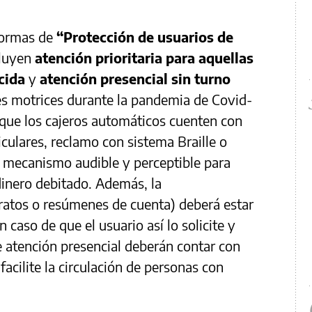
normas de
“Protección de usuarios de
luyen
atención prioritaria para aquellas
cida
y
atención presencial sin turno
es motrices durante la pandemia de Covid-
que los cajeros automáticos cuenten con
culares, reclamo con sistema Braille o
y mecanismo audible y perceptible para
 dinero debitado. Además, la
ratos o resúmenes de cuenta) deberá estar
n caso de que el usuario así lo solicite y
e atención presencial deberán contar con
facilite la circulación de personas con