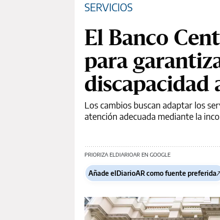
SERVICIOS
El Banco Cent
para garantiz
discapacidad a
Los cambios buscan adaptar los serv
atención adecuada mediante la inco
PRIORIZA ELDIARIOAR EN GOOGLE
Añade elDiarioAR como fuente preferida