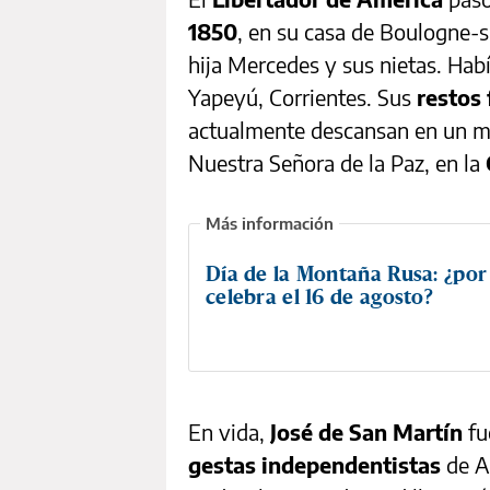
1850
, en su casa de Boulogne-
hija Mercedes y sus nietas. Hab
Yapeyú, Corrientes. Sus
restos
actualmente descansan en un ma
Nuestra Señora de la Paz, en la
Día de la Montaña Rusa: ¿por
celebra el 16 de agosto?
En vida,
José de San Martín
fu
gestas independentistas
de Ar