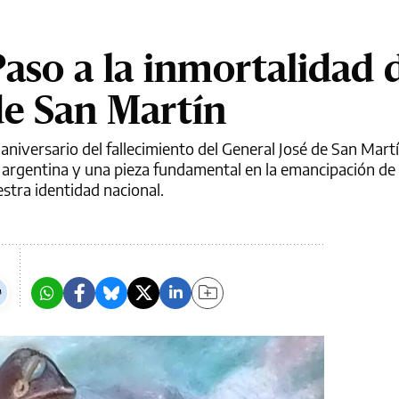
Paso a la inmortalidad 
de San Martín
aniversario del fallecimiento del General José de San Martí
 argentina y una pieza fundamental en la emancipación de
stra identidad nacional.