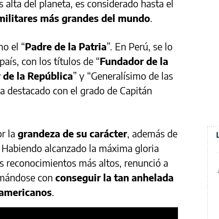
 alta del planeta, es considerado hasta el
militares más grandes del mundo
.
o el “
Padre de la Patria
”. En Perú, se lo
aís, con los títulos de “
Fundador de la
 de la República
” y “Generalísimo de las
 ha destacado con el grado de Capitán
or la
grandeza de su carácter
, además de
 Habiendo alcanzado la máxima gloria
los reconocimientos más altos, renunció a
ormándose con
conseguir la tan anhelada
damericanos
.