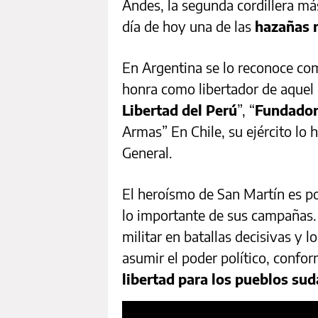
Andes, la segunda cordillera más
día de hoy una de las
hazañas 
En Argentina se lo reconoce com
honra como libertador de aquel p
Libertad del Perú
”, “
Fundador
Armas” En Chile, su ejército lo
General.
El heroísmo de San Martín es p
lo importante de sus campañas.
militar en batallas decisivas y 
asumir el poder político, conf
libertad para los pueblos su