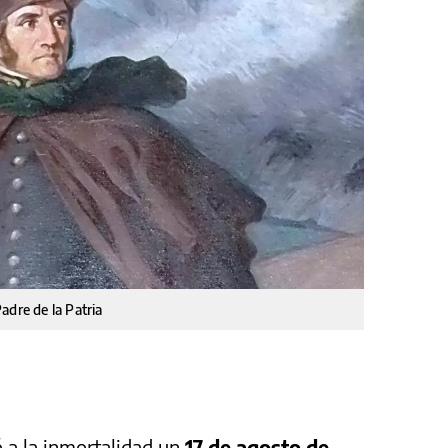
adre de la Patria
 a la inmortalidad un
17 de agosto de