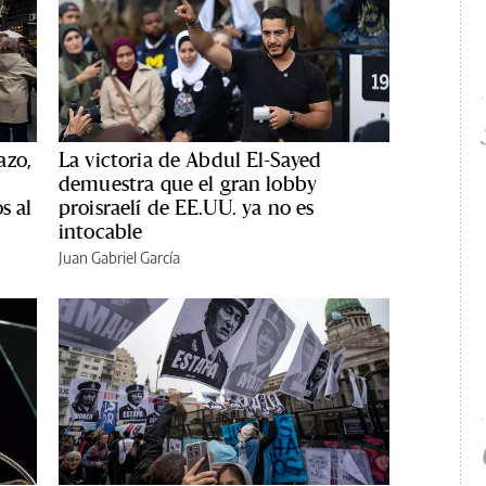
azo,
La victoria de Abdul El-Sayed
demuestra que el gran lobby
s al
proisraelí de EE.UU. ya no es
intocable
Juan Gabriel García