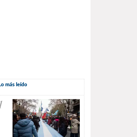
Lo más leído
1