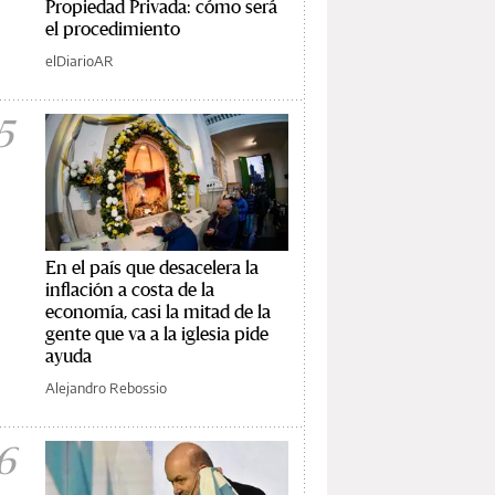
Propiedad Privada: cómo será
el procedimiento
elDiarioAR
5
En el país que desacelera la
inflación a costa de la
economía, casi la mitad de la
gente que va a la iglesia pide
ayuda
Alejandro Rebossio
6