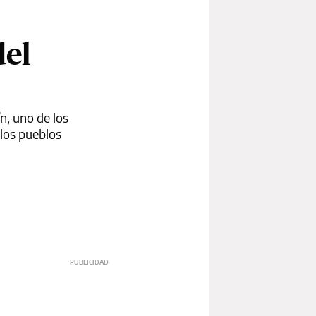
del
n, uno de los
 los pueblos