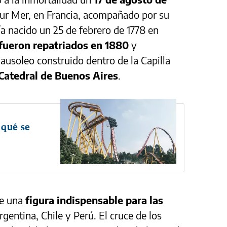
sur Mer, en Francia, acompañado por su
ía nacido un 25 de febrero de 1778 en
 fueron repatriados en 1880
y
usoleo construido dentro de la Capilla
Catedral de Buenos Aires
.
 qué se
e una
figura indispensable para las
gentina, Chile y Perú. El cruce de los