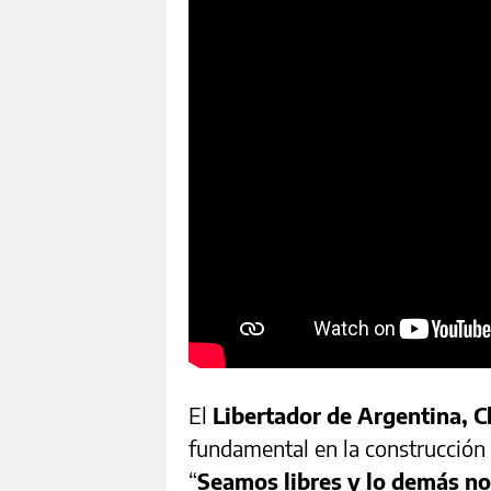
El
Libertador de Argentina, C
fundamental en la construcción
“
Seamos libres y lo demás n