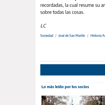
recordadas, la cual resume su an
sobre todas las cosas.
LC
Sociedad
/
José de San Martín
/
Historia A
Lo más leído por los socios