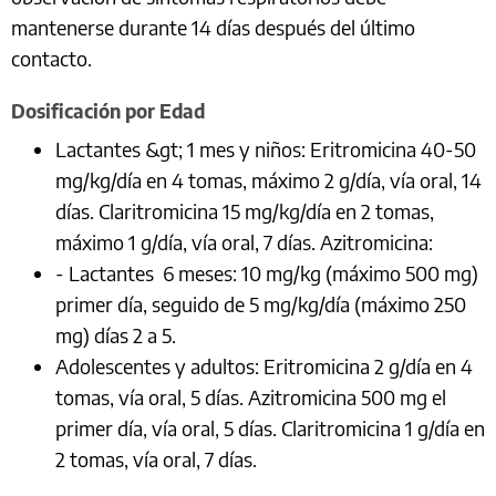
mantenerse durante 14 días después del último
contacto.
Dosificación por Edad
Lactantes &gt; 1 mes y niños: Eritromicina 40-50
mg/kg/día en 4 tomas, máximo 2 g/día, vía oral, 14
días. Claritromicina 15 mg/kg/día en 2 tomas,
máximo 1 g/día, vía oral, 7 días. Azitromicina:
- Lactantes 6 meses: 10 mg/kg (máximo 500 mg)
primer día, seguido de 5 mg/kg/día (máximo 250
mg) días 2 a 5.
Adolescentes y adultos: Eritromicina 2 g/día en 4
tomas, vía oral, 5 días. Azitromicina 500 mg el
primer día, vía oral, 5 días. Claritromicina 1 g/día en
2 tomas, vía oral, 7 días.