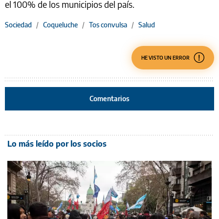
el 100% de los municipios del país.
Sociedad
/
Coqueluche
/
Tos convulsa
/
Salud
HE VISTO UN ERROR
Comentarios
Lo más leído por los socios