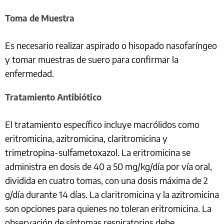
Toma de Muestra
Es necesario realizar aspirado o hisopado nasofaríngeo
y tomar muestras de suero para confirmar la
enfermedad.
Tratamiento Antibiótico
El tratamiento específico incluye macrólidos como
eritromicina, azitromicina, claritromicina y
trimetropina-sulfametoxazol. La eritromicina se
administra en dosis de 40 a 50 mg/kg/día por vía oral,
dividida en cuatro tomas, con una dosis máxima de 2
g/día durante 14 días. La claritromicina y la azitromicina
son opciones para quienes no toleran eritromicina. La
observación de síntomas respiratorios debe