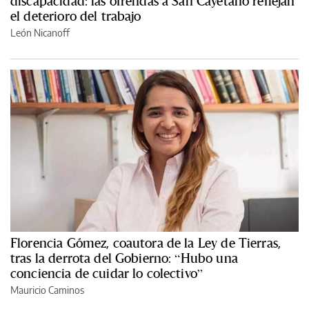
discapacidad: las ofrendas a San Cayetano reflejan
el deterioro del trabajo
León Nicanoff
Florencia Gómez, coautora de la Ley de Tierras,
tras la derrota del Gobierno: “Hubo una
conciencia de cuidar lo colectivo”
Mauricio Caminos