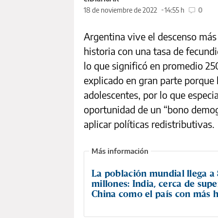
18 de noviembre de 2022
14:55 h
0
Argentina vive el descenso más
historia con una tasa de fecund
lo que significó en promedio 2
explicado en gran parte porqu
adolescentes, por lo que especia
oportunidad de un “bono demogr
aplicar políticas redistributivas.
La población mundial llega a
millones: India, cerca de supe
China como el país con más h