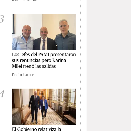
3
Los jefes del PAMI presentaron
sus renuncias pero Karina
Milei frenó las salidas
Pedro Lacour
4
El Gobierno relativiza la