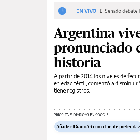
EN VIVO
El Senado debate l
Argentina viv
pronunciado d
historia
A partir de 2014 los niveles de fecu
en edad fértil, comenzó a disminuir
tiene registros.
PRIORIZA ELDIARIOAR EN GOOGLE
Añade elDiarioAR como fuente preferida