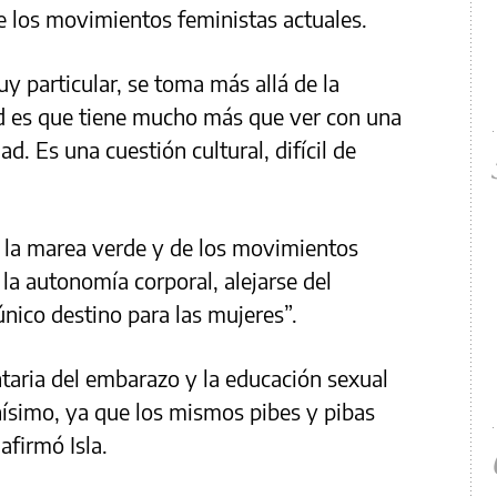
e los movimientos feministas actuales.
uy particular, se toma más allá de la
ad es que tiene mucho más que ver con una
. Es una cuestión cultural, difícil de
de la marea verde y de los movimientos
 la autonomía corporal, alejarse del
nico destino para las mujeres”.
ntaria del embarazo y la educación sexual
hísimo, ya que los mismos pibes y pibas
firmó Isla.