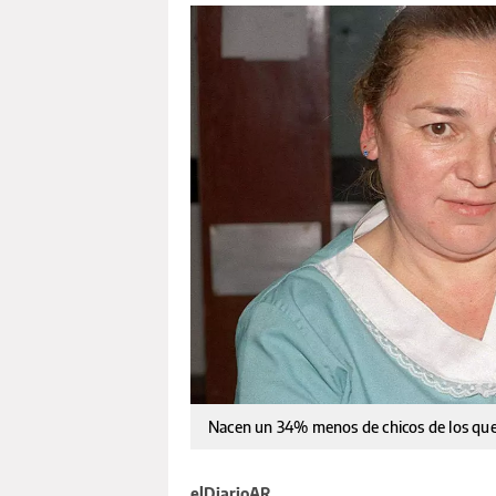
Nacen un 34% menos de chicos de los que
elDiarioAR