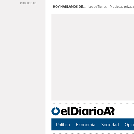
HOY HABLAMOS DE...
Ley de Tierras
Propiedad privada
Política
Economía
Sociedad
Opin