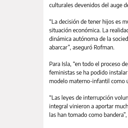
culturales devenidos del auge d
“La decisión de tener hijos es m
situación económica. La realid
dinámica autónoma de la sociedad
abarcar”, aseguró Rofman.
Para Isla, “en todo el proceso 
feministas se ha podido instalar
modelo materno-infantil como ú
“Las leyes de interrupción volu
integral vinieron a aportar muc
las han tomado como bandera”, a