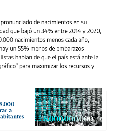
 pronunciado de nacimientos en su
idad que bajó un 34% entre 2014 y 2020,
50.000 nacimientos menos cada año,
e hay un 55% menos de embarazos
listas hablan de que el país está ante la
áfico” para maximizar los recursos y
 8.000
rar a
abitantes