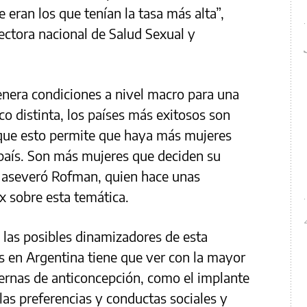
eran los que tenían la tasa más alta”,
rectora nacional de Salud Sexual y
enera condiciones a nivel macro para una
o distinta, los países más exitosos son
rque esto permite que haya más mujeres
país. Son más mujeres que deciden su
 aseveró Rofman, quien hace unas
x sobre esta temática.
e las posibles dinamizadores de esta
 en Argentina tiene que ver con la mayor
ernas de anticoncepción, como el implante
las preferencias y conductas sociales y