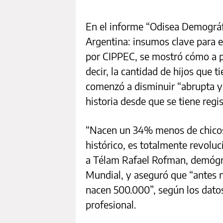
En el informe “Odisea Demográf
Argentina: insumos clave para el
por CIPPEC, se mostró cómo a pa
decir, la cantidad de hijos que t
comenzó a disminuir “abrupta y
historia desde que se tiene regis
“Nacen un 34% menos de chicos 
histórico, es totalmente revoluci
a Télam Rafael Rofman, demógr
Mundial, y aseguró que “antes 
nacen 500.000”, según los dato
profesional.