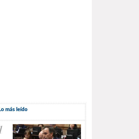
Lo más leído
1