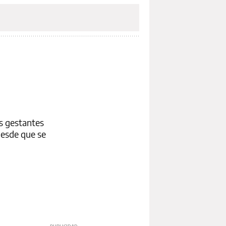
as gestantes
desde que se