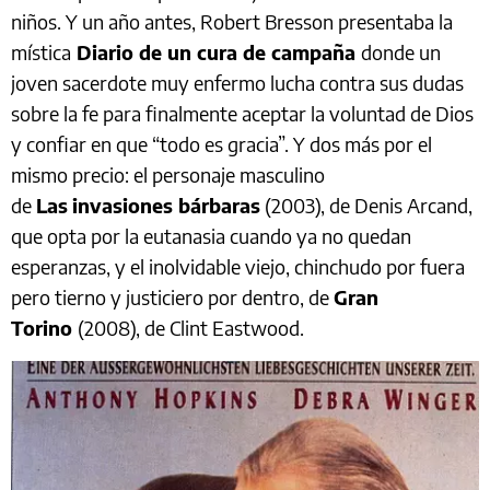
niños. Y un año antes, Robert Bresson presentaba la
mística
Diario de un cura de campaña
donde un
joven sacerdote muy enfermo lucha contra sus dudas
sobre la fe para finalmente aceptar la voluntad de Dios
y confiar en que “todo es gracia”. Y dos más por el
mismo precio: el personaje masculino
de
Las
invasiones bárbaras
(2003), de Denis Arcand,
que opta por la eutanasia cuando ya no quedan
esperanzas, y el inolvidable viejo, chinchudo por fuera
pero tierno y justiciero por dentro, de
Gran
Torino
(2008), de Clint Eastwood.