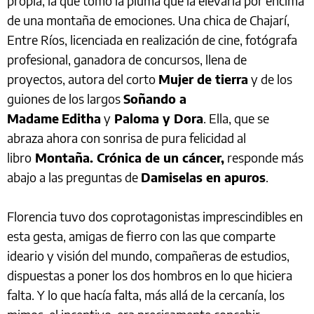
propia, la que tomó la pluma que la elevaría por encima
de una montaña de emociones. Una chica de Chajarí,
Entre Ríos, licenciada en realización de cine, fotógrafa
profesional, ganadora de concursos, llena de
proyectos, autora del corto
Mujer de tierra
y de los
guiones de los largos
Soñando a
Madame
Editha
y
Paloma y Dora
. Ella, que se
abraza ahora con sonrisa de pura felicidad al
libro
Montaña. Crónica de un cáncer,
responde más
abajo a las preguntas de
Damiselas en apuros
.
Florencia tuvo dos coprotagonistas imprescindibles en
esta gesta, amigas de fierro con las que comparte
ideario y visión del mundo, compañeras de estudios,
dispuestas a poner los dos hombros en lo que hiciera
falta. Y lo que hacía falta, más allá de la cercanía, los