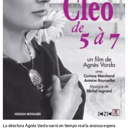
La directora Agnès Varda narró en tiempo real la ansiosa espera