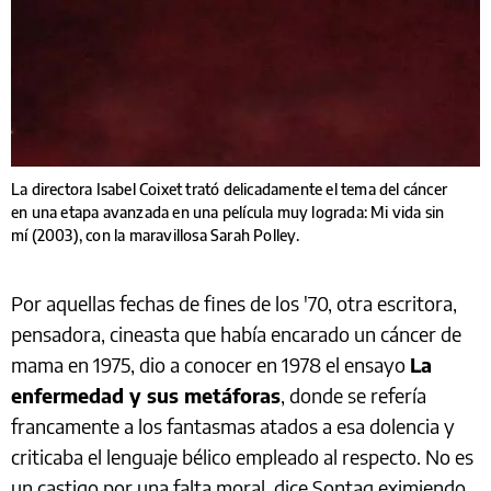
La directora Isabel Coixet trató delicadamente el tema del cáncer
en una etapa avanzada en una película muy lograda: Mi vida sin
mí (2003), con la maravillosa Sarah Polley.
Por aquellas fechas de fines de los '70, otra escritora,
pensadora, cineasta que había encarado un cáncer de
mama en 1975, dio a conocer en 1978 el ensayo
La
enfermedad y sus metáforas
, donde se refería
francamente a los fantasmas atados a esa dolencia y
criticaba el lenguaje bélico empleado al respecto. No es
un castigo por una falta moral, dice Sontag eximiendo