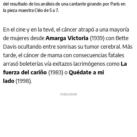
del resultado de los análisis de una cantante girando por París en
la pieza maestra Cléo de 5 a 7.
En el cine y en la tevé, el cáncer atrapó a una mayoría
de mujeres desde
Amarga Victoria
(1939) con Bette
Davis ocultando entre sonrisas su tumor cerebral. Más
tarde, el cáncer de mama con consecuencias fatales
arrasó boleterías vía exitazos lacrimógenos como
La
fuerza del cariño
(1983) o
Quédate a mi
lado
(1998).