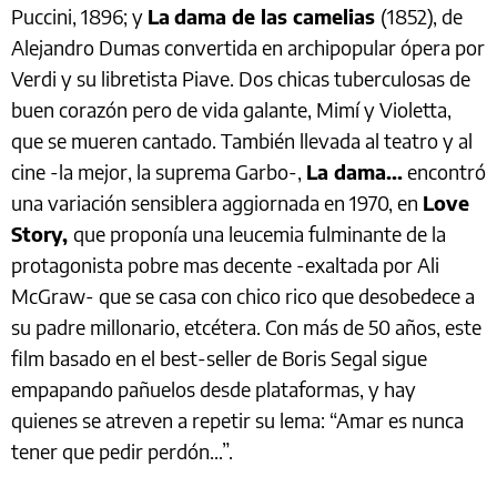
Puccini, 1896; y
La
dama de las camelias
(1852), de
Alejandro Dumas convertida en archipopular ópera por
Verdi y su libretista Piave. Dos chicas tuberculosas de
buen corazón pero de vida galante, Mimí y Violetta,
que se mueren cantado. También llevada al teatro y al
cine -la mejor, la suprema Garbo-,
La dama...
encontró
una variación sensiblera aggiornada en 1970, en
Love
Story,
que proponía una leucemia fulminante de la
protagonista pobre mas decente -exaltada por Ali
McGraw- que se casa con chico rico que desobedece a
su padre millonario, etcétera. Con más de 50 años, este
film basado en el best-seller de Boris Segal sigue
empapando pañuelos desde plataformas, y hay
quienes se atreven a repetir su lema: “Amar es nunca
tener que pedir perdón...”.