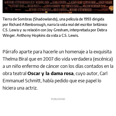
Tierra de Sombras (Shadowlands), una película de 1993 dirigida
por Richard Attenborough, narra la vida real del escritor británico
C.S. Lewis y su relación con Joy Gresham, interpretada por Debra
Winger. Anthony Hopkins da vida a C.S. Lewis.
Párrafo aparte para hacerle un homenaje a la exquisita
Thelma Biral que en 2007 dio vida verdadera (escénica)
a un niño enfermo de cáncer con los días contados en la
obra teatral
Oscar y la dama
rosa
, cuyo autor, Carl
Emmanuel Schmitt, había pedido que ese papel lo
hiciera una actriz.