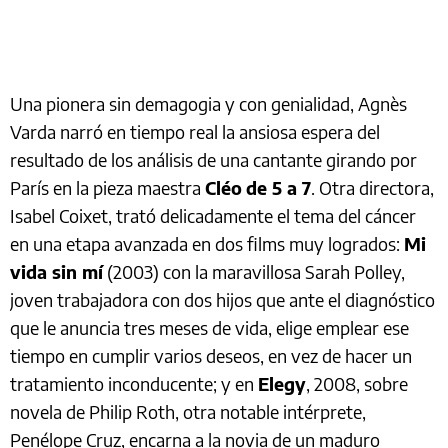
Una pionera sin demagogia y con genialidad, Agnès
Varda narró en tiempo real la ansiosa espera del
resultado de los análisis de una cantante girando por
París en la pieza maestra
Cléo
de 5 a 7
. Otra directora,
Isabel Coixet, trató delicadamente el tema del cáncer
en una etapa avanzada en dos films muy logrados:
Mi
vida sin mí
(2003) con la maravillosa Sarah Polley,
joven trabajadora con dos hijos que ante el diagnóstico
que le anuncia tres meses de vida, elige emplear ese
tiempo en cumplir varios deseos, en vez de hacer un
tratamiento inconducente; y en
Elegy
, 2008, sobre
novela de Philip Roth, otra notable intérprete,
Penélope Cruz, encarna a la novia de un maduro