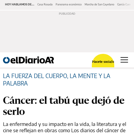
HOY HABLAMOS DE...
Casa Rosada
Panorama económico
Marcha de San Cayetano
García Cuerva
Hacete socia/o
LA FUERZA DEL CUERPO, LA MENTE Y LA
PALABRA
Cáncer: el tabú que dejó de
serlo
La enfermedad y su impacto en la vida, la literatura y el
cine se reflejan en obras como Los diarios del cáncer de