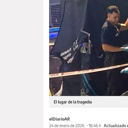
El lugar de la tragedia
elDiarioAR
24 de enero de 2026
18:46 h
Actualizado 