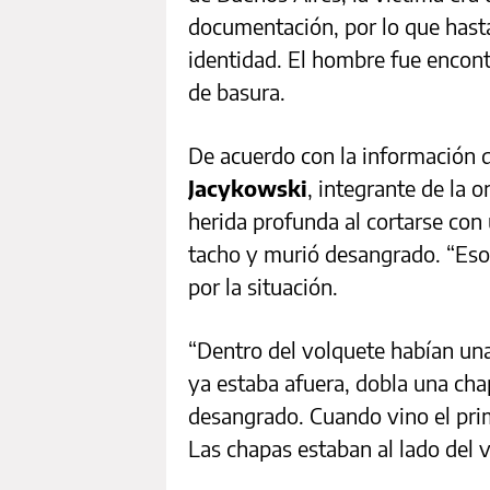
documentación, por lo que hast
identidad. El hombre fue encont
de basura.
De acuerdo con la información qu
Jacykowski
, integrante de la o
herida profunda al cortarse con 
tacho y murió desangrado. “Eso 
por la situación.
“Dentro del volquete habían una
ya estaba afuera, dobla una cha
desangrado. Cuando vino el prim
Las chapas estaban al lado del 