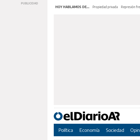
HOY HABLAMOS DE...
Propiedad privada
Represión fre
Política
Economía
Sociedad
Opin