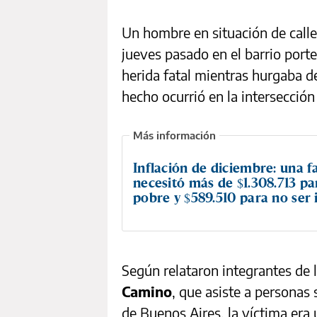
Un hombre en situación de call
jueves pasado en el barrio port
herida fatal mientras hurgaba d
hecho ocurrió en la intersecció
Inflación de diciembre: una f
necesitó más de $1.308.713 pa
pobre y $589.510 para no ser 
Según relataron integrantes de 
Camino
, que asiste a personas 
de Buenos Aires, la víctima era