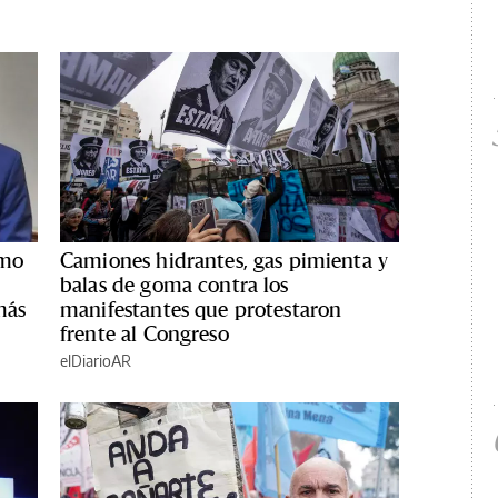
smo
Camiones hidrantes, gas pimienta y
balas de goma contra los
más
manifestantes que protestaron
frente al Congreso
elDiarioAR