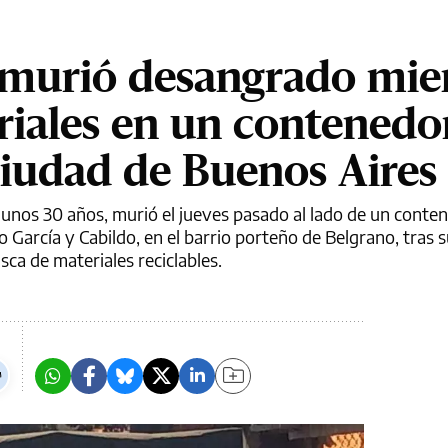
 murió desangrado mie
iales en un contenedo
Ciudad de Buenos Aires
 unos 30 años, murió el jueves pasado al lado de un conte
 García y Cabildo, en el barrio porteño de Belgrano, tras s
ca de materiales reciclables.