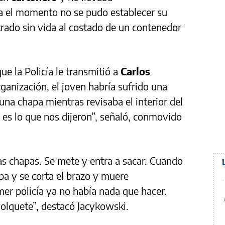
a el momento no se pudo establecer su
rado sin vida al costado de un contenedor
e la Policía le transmitió a
Carlos
rganización, el joven habría sufrido una
una chapa mientras revisaba el interior del
es lo que nos dijeron”, señaló, conmovido
s chapas. Se mete y entra a sacar. Cuando
pa y se corta el brazo y muere
er policía ya no había nada que hacer.
volquete”, destacó Jacykowski.