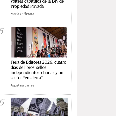
voltear capítulos de la Ley de
Propiedad Privada
María Cafferata
5
Feria de Editores 2026: cuatro
días de libros, sellos
independientes, charlas y un
sector “en alerta”
Agustina Larrea
6