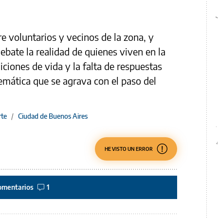
 voluntarios y vecinos de la zona, y
debate la realidad de quienes viven en la
iciones de vida y la falta de respuestas
lemática que se agrava con el paso del
te
/
Ciudad de Buenos Aires
HE VISTO UN ERROR
omentarios
1