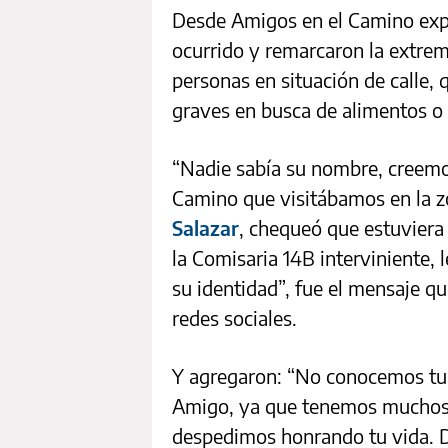
Desde Amigos en el Camino expr
ocurrido y remarcaron la extre
personas en situación de calle,
graves en busca de alimentos o m
“Nadie sabía su nombre, creemo
Camino que visitábamos en la 
Salazar
, chequeó que estuviera
la Comisaria 14B interviniente, 
su identidad”, fue el mensaje q
redes sociales.
Y agregaron: “No conocemos tu
Amigo, ya que tenemos muchos c
despedimos honrando tu vida. 