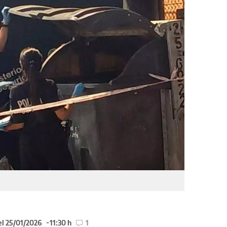
el 25/01/2026
11:30 h
1