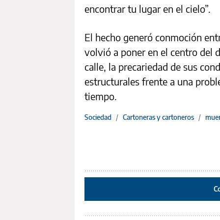
encontrar tu lugar en el cielo”.
El hecho generó conmoción entre
volvió a poner en el centro del 
calle, la precariedad de sus cond
estructurales frente a una prob
tiempo.
Sociedad
/
Cartoneras y cartoneros
/
muer
C