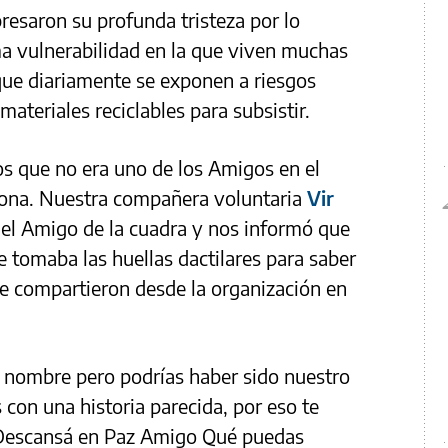
esaron su profunda tristeza por lo
ma vulnerabilidad en la que viven muchas
 que diariamente se exponen a riesgos
ateriales reciclables para subsistir.
s que no era uno de los Amigos en el
zona. Nuestra compañera voluntaria
Vir
 el Amigo de la cuadra y nos informó que
le tomaba las huellas dactilares para saber
ue compartieron desde la organización en
 nombre pero podrías haber sido nuestro
on una historia parecida, por eso te
Descansá en Paz Amigo Qué puedas