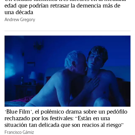
edad que podrían retrasar la demencia más de
una década
Andrew Gregory
‘Blue Film’, el polémico drama sobre un pedófilo
rechazado por los festivales: “Están en una
situación tan delicada que son reacios al riesgo”
Francisco Gámiz