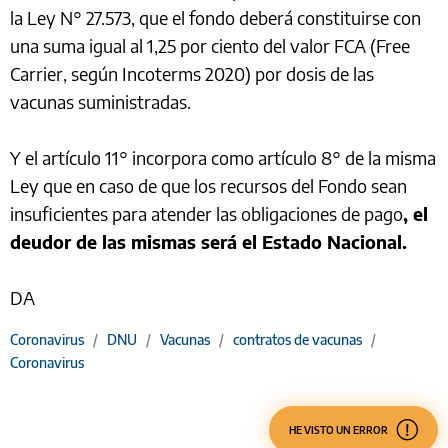
la Ley N° 27.573, que el fondo deberá constituirse con
una suma igual al 1,25 por ciento del valor FCA (Free
Carrier, según Incoterms 2020) por dosis de las
vacunas suministradas.
Y el artículo 11° incorpora como artículo 8° de la misma
Ley que en caso de que los recursos del Fondo sean
insuficientes para atender las obligaciones de pago
, el
deudor de las mismas será el Estado Nacional.
DA
Coronavirus
/
DNU
/
Vacunas
/
contratos de vacunas
/
Coronavirus
HE VISTO UN ERROR