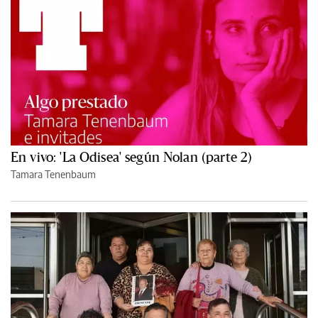
En vivo: 'La Odisea' según Nolan (parte 2)
Tamara Tenenbaum