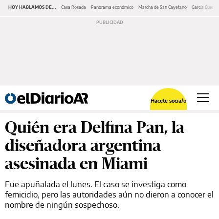
HOY HABLAMOS DE...
Casa Rosada
Panorama económico
Marcha de San Cayetano
García Cuerva
Hacete socia/o
Quién era Delfina Pan, la
diseñadora argentina
asesinada en Miami
Fue apuñalada el lunes. El caso se investiga como
femicidio, pero las autoridades aún no dieron a conocer el
nombre de ningún sospechoso.