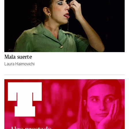
Mala suerte
Laura Haimovichi