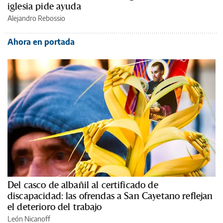
iglesia pide ayuda
Alejandro Rebossio
Ahora en portada
Del casco de albañil al certificado de
discapacidad: las ofrendas a San Cayetano reflejan
el deterioro del trabajo
León Nicanoff