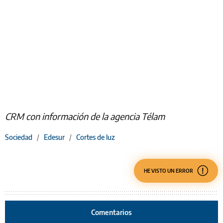
CRM con información de la agencia Télam
Sociedad
/
Edesur
/
Cortes de luz
HE VISTO UN ERROR
Comentarios