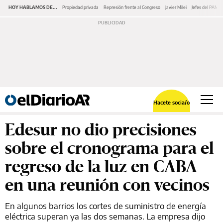
HOY HABLAMOS DE...
Propiedad privada
Represión frente al Congreso
Javier Milei
Jefes del PAMI
Hacete socia/o
Edesur no dio precisiones
sobre el cronograma para el
regreso de la luz en CABA
en una reunión con vecinos
En algunos barrios los cortes de suministro de energía
eléctrica superan ya las dos semanas. La empresa dijo