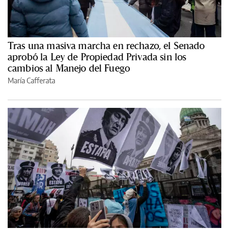
Tras una masiva marcha en rechazo, el Senado
aprobó la Ley de Propiedad Privada sin los
cambios al Manejo del Fuego
María Cafferata