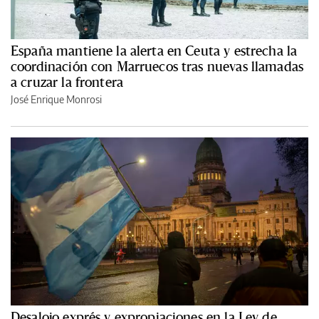
España mantiene la alerta en Ceuta y estrecha la
coordinación con Marruecos tras nuevas llamadas
a cruzar la frontera
José Enrique Monrosi
Desalojo exprés y expropiaciones en la Ley de