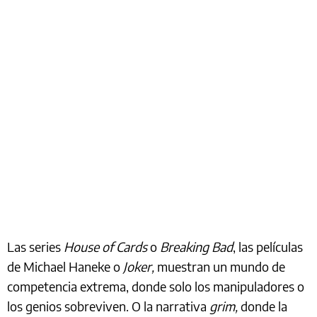
Las series
House of Cards
o
Breaking Bad
,
las películas
de Michael Haneke o
Joker,
muestran un mundo de
competencia extrema, donde solo los manipuladores o
los genios sobreviven. O la narrativa
grim,
donde la