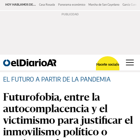
HOY HABLAMOS DE...
Casa Rosada
Panorama económico
Marcha de San Cayetano
García Cuerva
Hacete socia/o
EL FUTURO A PARTIR DE LA PANDEMIA
Futurofobia, entre la
autocomplacencia y el
victimismo para justificar el
inmovilismo político o