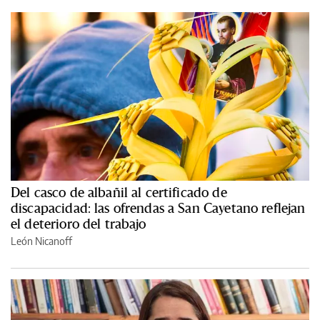
Del casco de albañil al certificado de
discapacidad: las ofrendas a San Cayetano reflejan
el deterioro del trabajo
León Nicanoff