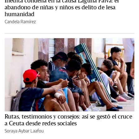
Inédita condena en la causa Laguna Paiva: el
abandono de niñas y niños es delito de lesa
humanidad
Candela Ramírez
Rutas, testimonios y consejos: así se gestó el cruce
a Ceuta desde redes sociales
Soraya Aybar Laafou