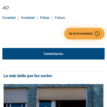
AO
Sociedad
/
Ansiedad
/
Fobias
/
Futuro
HE VISTO UN ERROR
Comentarios
Lo más leído por los socios