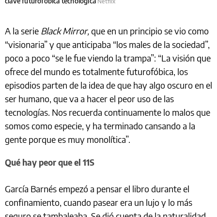
clave futurofóbica tecnológica
Netflix
A la serie
Black Mirror,
que en un principio se vio como
“visionaria” y que anticipaba “los males de la sociedad”,
poco a poco “se le fue viendo la trampa”: “La visión que
ofrece del mundo es totalmente futurofóbica, los
episodios parten de la idea de que hay algo oscuro en el
ser humano, que va a hacer el peor uso de las
tecnologías. Nos recuerda continuamente lo malos que
somos como especie, y ha terminado cansando a la
gente porque es muy monolítica”.
Qué hay peor que el 11S
García Barnés empezó a pensar el libro durante el
confinamiento, cuando pasear era un lujo y lo más
seguro se tambaleaba. Se dió cuenta de la naturalidad