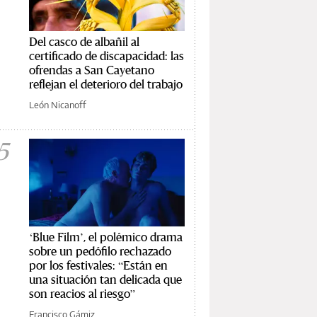
Del casco de albañil al
certificado de discapacidad: las
ofrendas a San Cayetano
reflejan el deterioro del trabajo
León Nicanoff
5
‘Blue Film’, el polémico drama
sobre un pedófilo rechazado
por los festivales: “Están en
una situación tan delicada que
son reacios al riesgo”
Francisco Gámiz