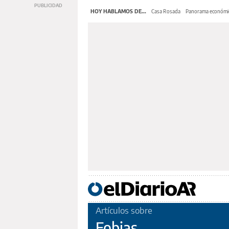
HOY HABLAMOS DE...
Casa Rosada
Panorama económi
Artículos sobre
Fobias