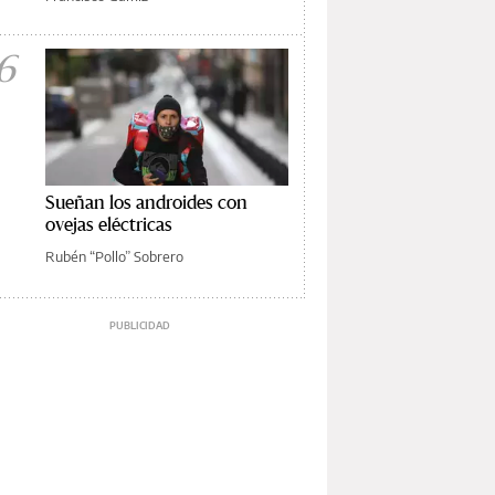
6
Sueñan los androides con
ovejas eléctricas
Rubén “Pollo” Sobrero