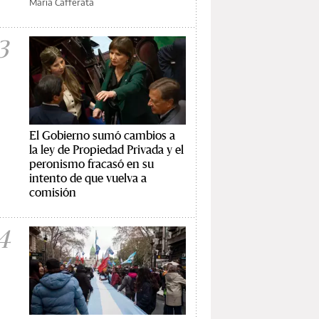
María Cafferata
3
El Gobierno sumó cambios a
la ley de Propiedad Privada y el
peronismo fracasó en su
intento de que vuelva a
comisión
4