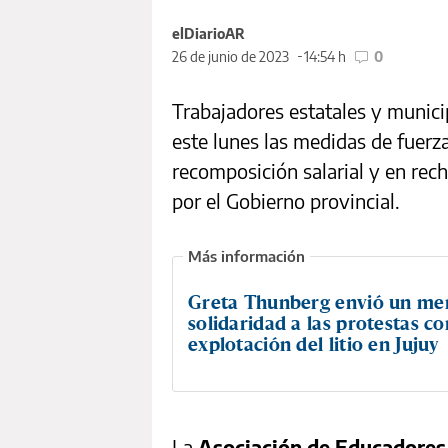
elDiarioAR
26 de junio de 2023
14:54 h
0
Trabajadores estatales y munici
este lunes las medidas de fuerz
recomposición salarial y en rec
por el Gobierno provincial.
Greta Thunberg envió un me
solidaridad a las protestas co
explotación del litio en Jujuy
La
Asociación de Educadores