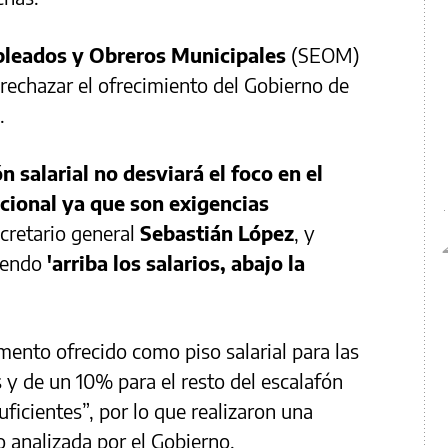
pleados y Obreros Municipales
(SEOM)
 rechazar el ofrecimiento del Gobierno de
.
 salarial no desviará el foco en el
ucional ya que son exigencias
ecretario general
Sebastián López
, y
siendo
'arriba los salarios, abajo la
mento ofrecido como piso salarial para las
 y de un 10% para el resto del escalafón
ficientes”, por lo que realizaron una
 analizada por el Gobierno.