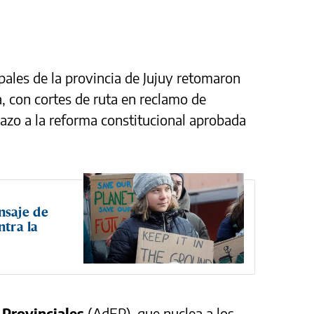
pales de la provincia de Jujuy retomaron
a, con cortes de ruta en reclamo de
hazo a la reforma constitucional aprobada
nsaje de
ntra la
 Provinciales
(AdEP), que nuclea a los