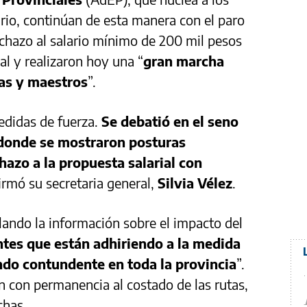
ario, continúan de esta manera con el paro
chazo al salario mínimo de 200 mil pesos
al y realizaron hoy una “
gran marcha
as y maestros
”.
edidas de fuerza.
Se debatió en el seno
 donde se mostraron posturas
hazo a la propuesta salarial con
firmó su secretaria general,
Silvia Vélez
.
ando la información sobre el impacto del
tes que están adhiriendo a la medida
endo contundente en toda la provincia
”.
n con permanencia al costado de las rutas,
chas.