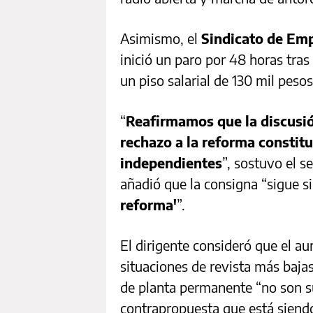
Asimismo, el
Sindicato de Em
inició un paro por 48 horas tras
un piso salarial de 130 mil pesos
“
Reafirmamos que la discusión
rechazo a la reforma constit
independientes
”, sostuvo el s
añadió que la consigna “sigue 
reforma'
”.
El dirigente consideró que el au
situaciones de revista más bajas
de planta permanente “no son su
contrapropuesta que está siendo