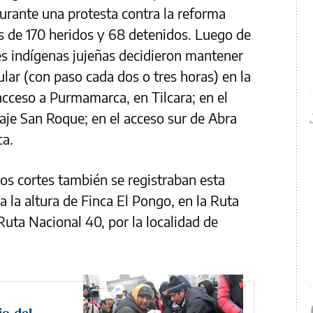
durante una protesta contra la reforma
ás de 170 heridos y 68 detenidos. Luego de
es indígenas jujeñas decidieron mantener
ular (con paso cada dos o tres horas) en la
 acceso a Purmamarca, en Tilcara; en el
raje San Roque; en el acceso sur de Abra
ca.
los cortes también se registraban esta
 la altura de Finca El Pongo, en la Ruta
Ruta Nacional 40, por la localidad de