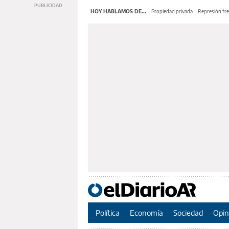
HOY HABLAMOS DE...
Propiedad privada
Represión fre
Política
Economía
Sociedad
Opin