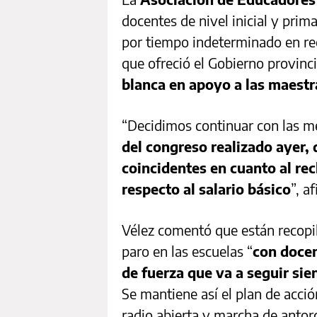
docentes de nivel inicial y prim
por tiempo indeterminado en re
que ofreció el Gobierno provinci
blanca en apoyo a las maestr
“Decidimos continuar con las m
del congreso realizado ayer,
coincidentes en cuanto al rec
respecto al salario básico
”, a
Vélez comentó que están recopil
paro en las escuelas “
con docen
de fuerza que va a seguir si
Se mantiene así el plan de acció
radio abierta y marcha de antor