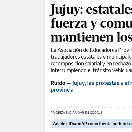
Jujuy: estata
fuerza y comu
mantienen los
La Asociación de Educadores Provin
trabajadores estatales y municipal
recomposición salarial y en rechazo
interrumpiendo el tránsito vehicula
Ruido
— Jujuy, las protestas y el
provincia
PRIORIZA ELDIARIOAR EN GOOGLE
Añade elDiarioAR como fuente preferida