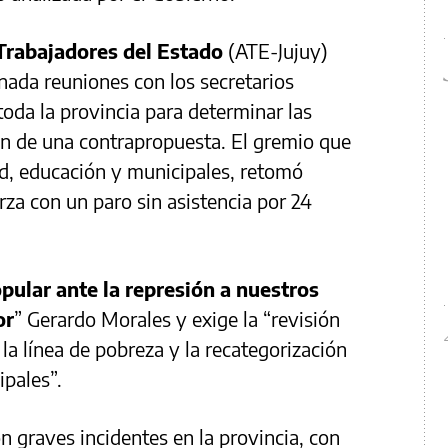
Trabajadores del Estado
(ATE-Jujuy)
nada reuniones con los secretarios
toda la provincia para determinar las
ón de una contrapropuesta. El gremio que
ud, educación y municipales, retomó
za con un paro sin asistencia por 24
pular ante la represión a nuestros
or
” Gerardo Morales y exige la “revisión
 la línea de pobreza y la recategorización
ipales”.
n graves incidentes en la provincia, con