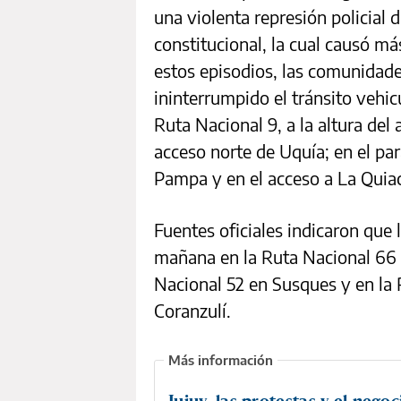
una violenta represión policial 
constitucional, la cual causó m
estos episodios, las comunidad
ininterrumpido el tránsito vehic
Ruta Nacional 9, a la altura del
acceso norte de Uquía; en el pa
Pampa y en el acceso a La Quia
Fuentes oficiales indicaron que 
mañana en la Ruta Nacional 66 a
Nacional 52 en Susques y en la 
Coranzulí.