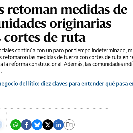
les retoman medidas de
nidades originarias
 cortes de ruta
ciales continúa con un paro por tiempo indeterminado, m
es retomaron las medidas de fuerza con cortes de ruta en 
 a la reforma constitucional. Además, las comunidades ind
r.
 negocio del litio: diez claves para entender qué pasa e