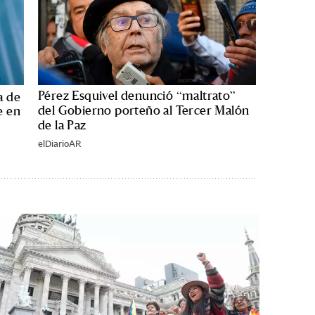
Pérez Esquivel denunció “maltrato”
a de
del Gobierno porteño al Tercer Malón
e en
de la Paz
elDiarioAR