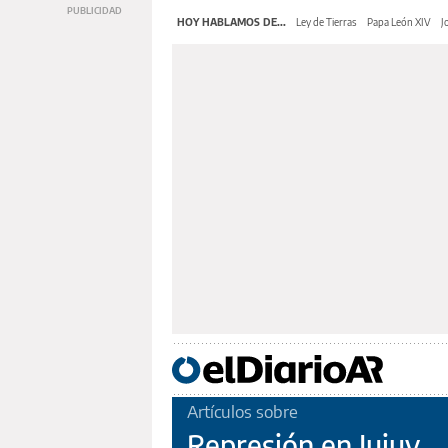
HOY HABLAMOS DE...
Ley de Tierras
Papa León XIV
J
Artículos sobre
Represión en Jujuy