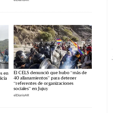
El CELS denunció que hubo “más de
es en
40 allanamientos” para detener
icía
“referentes de organizaciones
sociales” en Jujuy
elDiarioAR