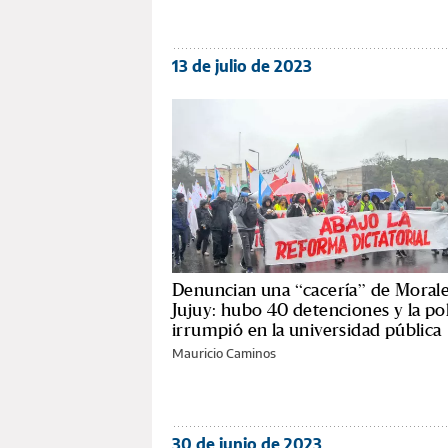
13 de julio de 2023
Denuncian una “cacería” de Moral
Jujuy: hubo 40 detenciones y la pol
irrumpió en la universidad pública
Mauricio Caminos
30 de junio de 2023