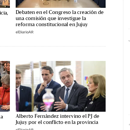
Debaten en el Congreso la creación de
cia,
una comisión que investigue la
reforma constitucional en Jujuy
elDiarioAR
Alberto Fernández intervino el PJ de
na
Jujuy por el conflicto en la provincia
elDiarioAR