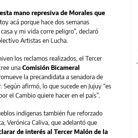
r esta mano represiva de Morales que
stoy acá porque hace dos semanas
asa y mi vida corre peligro”, declaró
olectivo Artistas en Lucha.
hiven los reclamos realizados, el Tercer
 cree una
Comisión Bicameral
romueve la precandidata a senadora de
r. Según afirmó, lo que sucede en Jujuy “es
por el Cambio quiere hacer en el país”.
pueblos indígenas también fue reforzado
ta, Verónica Caliva, que adelantó que
larar de interés al Tercer Malón de la