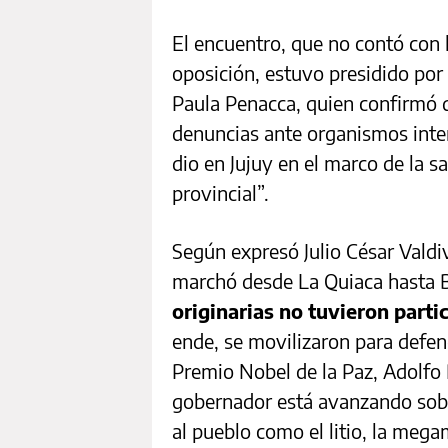
El encuentro, que no contó con l
oposición, estuvo presidido por
Paula Penacca, quien confirmó 
denuncias ante organismos inter
dio en Jujuy en el marco de la 
provincial”.
Según expresó Julio César Valdiv
marchó desde La Quiaca hasta 
originarias no tuvieron parti
ende, se movilizaron para defen
Premio Nobel de la Paz, Adolfo 
gobernador está avanzando sobr
al pueblo como el litio, la meg