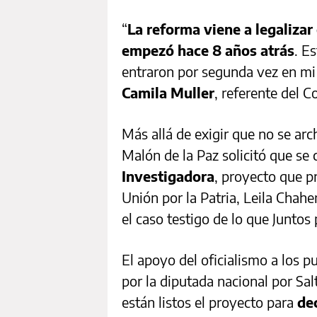
“
La reforma viene a legaliza
empezó hace 8 años atrás
. E
entraron por segunda vez en mi c
Camila Muller
, referente del C
Más allá de exigir que no se arc
Malón de la Paz solicitó que se
Investigadora
, proyecto que p
Unión por la Patria, Leila Chahe
el caso testigo de lo que Juntos 
El apoyo del oficialismo a los 
por la diputada nacional por Sal
están listos el proyecto para
dec