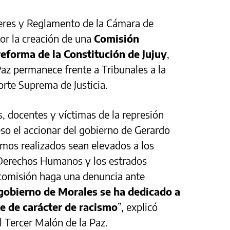
eres y Reglamento de la Cámara de
or la creación de una
Comisión
reforma de la Constitución de Jujuy
,
Paz permanece frente a Tribunales a la
orte Suprema de Justicia.
 docentes y víctimas de la represión
so el accionar del gobierno de Gerardo
amos realizados sean elevados a los
 Derechos Humanos y los estrados
 comisión haga una denuncia ante
 gobierno de Morales se ha dedicado a
te de carácter de racismo
”, explicó
el Tercer Malón de la Paz.