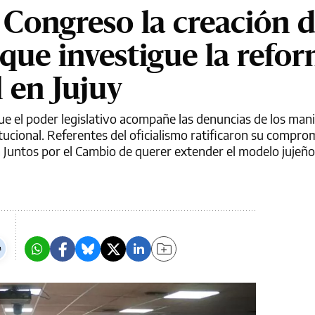
 Congreso la creación 
que investigue la refo
 en Jujuy
e el poder legislativo acompañe las denuncias de los man
titucional. Referentes del oficialismo ratificaron su compro
 Juntos por el Cambio de querer extender el modelo jujeño