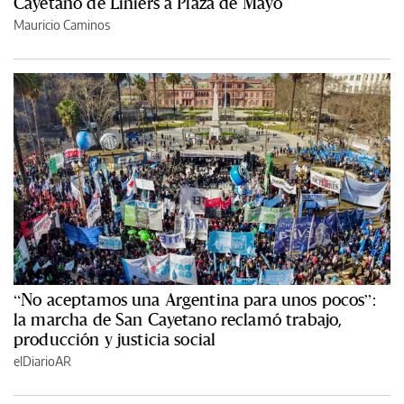
Cayetano de Liniers a Plaza de Mayo
Mauricio Caminos
“No aceptamos una Argentina para unos pocos”:
la marcha de San Cayetano reclamó trabajo,
producción y justicia social
elDiarioAR