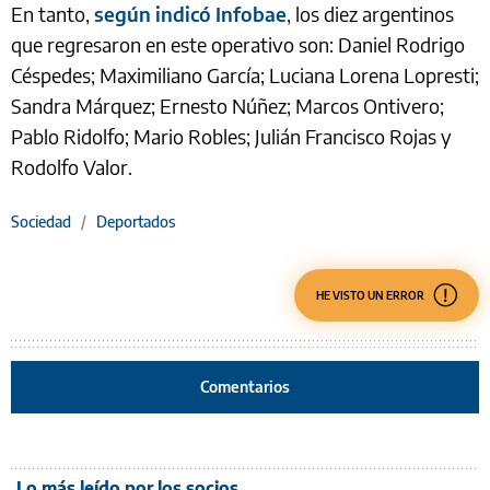
En tanto,
según indicó Infobae
, los diez argentinos
que regresaron en este operativo son: Daniel Rodrigo
Céspedes; Maximiliano García; Luciana Lorena Lopresti;
Sandra Márquez; Ernesto Núñez; Marcos Ontivero;
Pablo Ridolfo; Mario Robles; Julián Francisco Rojas y
Rodolfo Valor.
Sociedad
/
Deportados
HE VISTO UN ERROR
Comentarios
Lo más leído por los socios