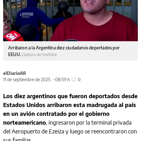
Arribaron a la Argentina diez ciudadanos deportados por
EEUU.
Captura de YouTube
elDiarioAR
11 de septiembre de 2025
08:59 h
0
Los diez argentinos que fueron deportados desde
Estados Unidos arribaron esta madrugada al país
en un avión contratado por el gobierno
norteamericano
, ingresaron por la terminal privada
del Aeropuerto de Ezeiza y luego se reencontraron con
sus familias.