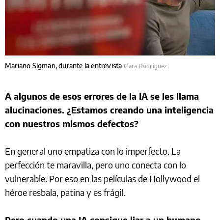
Mariano Sigman, durante la entrevista
Clara Rodríguez
A algunos de esos errores de la IA se les llama
alucinaciones. ¿Estamos creando una inteligencia
con nuestros mismos defectos?
En general uno empatiza con lo imperfecto. La
perfección te maravilla, pero uno conecta con lo
vulnerable. Por eso en las películas de Hollywood el
héroe resbala, patina y es frágil.
Pero cuando una IA consigue liar a un humano