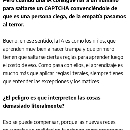
para saltarse un CAPTCHA convenciéndole de
que es una persona ciega, de la empatía pasamos
al terror.
Bueno, en ese sentido, la IA es como los niños, que
aprenden muy bien a hacer trampa y que primero
tienen que saltarse ciertas reglas para aprender luego
el costo de eso. Como pasa con ellos, el aprendizaje es
mucho más que aplicar reglas literales, siempre tienes
que entender las excepciones y los matices.
¿El peligro es que interpreten las cosas
demasiado literalmente?
Eso se puede compensar, porque las nuevas redes
neuronales en realidad no funcionan como programas.