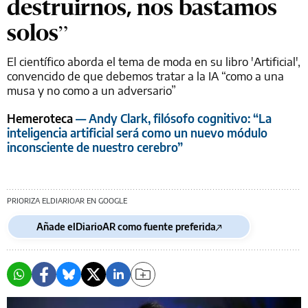
destruirnos, nos bastamos
solos”
El científico aborda el tema de moda en su libro 'Artificial',
convencido de que debemos tratar a la IA “como a una
musa y no como a un adversario”
Hemeroteca
— Andy Clark, filósofo cognitivo: “La
inteligencia artificial será como un nuevo módulo
inconsciente de nuestro cerebro”
PRIORIZA ELDIARIOAR EN GOOGLE
Añade elDiarioAR como fuente preferida