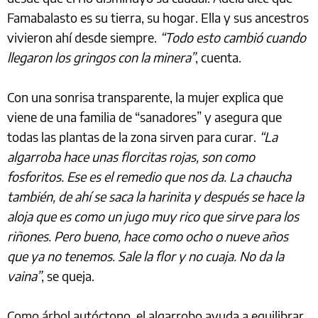
Famabalasto es su tierra, su hogar. Ella y sus ancestros
vivieron ahí desde siempre.
“Todo esto cambió cuando
llegaron los gringos con la minera”
, cuenta.
Con una sonrisa transparente, la mujer explica que
viene de una familia de “sanadores” y asegura que
todas las plantas de la zona sirven para curar.
“La
algarroba hace unas florcitas rojas, son como
fosforitos. Ese es el remedio que nos da. La chaucha
también, de ahí se saca la harinita y después se hace la
aloja que es como un jugo muy rico que sirve para los
riñones. Pero bueno, hace como ocho o nueve años
que ya no tenemos. Sale la flor y no cuaja. No da la
vaina”
, se queja.
Como árbol autóctono, el algarrobo ayuda a equilibrar