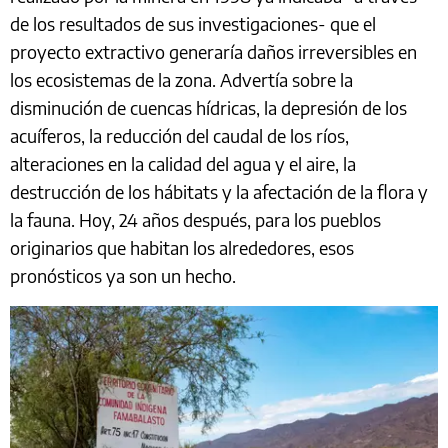
de los resultados de sus investigaciones- que el
proyecto extractivo generaría daños irreversibles en
los ecosistemas de la zona. Advertía sobre la
disminución de cuencas hídricas, la depresión de los
acuíferos, la reducción del caudal de los ríos,
alteraciones en la calidad del agua y el aire, la
destrucción de los hábitats y la afectación de la flora y
la fauna. Hoy, 24 años después, para los pueblos
originarios que habitan los alrededores, esos
pronósticos ya son un hecho.