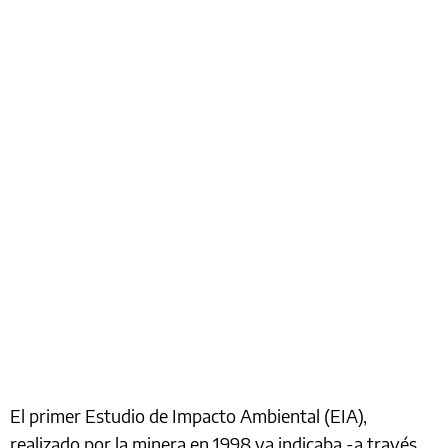
El primer Estudio de Impacto Ambiental (EIA),
realizado por la minera en 1998 ya indicaba -a través