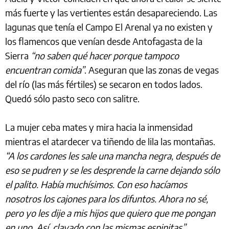
más fuerte y las vertientes están desapareciendo. Las
lagunas que tenía el Campo El Arenal ya no existen y
los flamencos que venían desde Antofagasta de la
Sierra
“no saben qué hacer porque tampoco
encuentran comida”
. Aseguran que las zonas de vegas
del río (las más fértiles) se secaron en todos lados.
Quedó sólo pasto seco con salitre.
La mujer ceba mates y mira hacia la inmensidad
mientras el atardecer va tiñendo de lila las montañas.
“A los cardones les sale una mancha negra, después de
eso se pudren y se les desprende la carne dejando sólo
el palito. Había muchísimos. Con eso hacíamos
nosotros los cajones para los difuntos. Ahora no sé,
pero yo les dije a mis hijos que quiero que me pongan
en uno. Así, clavado con las mismas espinitas”.