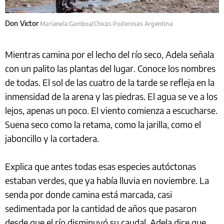
Don Victor
Marianela Gamboa/Chicas Poderosas Argentina
Mientras camina por el lecho del río seco, Adela señala
con un palito las plantas del lugar. Conoce los nombres
de todas. El sol de las cuatro de la tarde se refleja en la
inmensidad de la arena y las piedras. El agua se ve a los
lejos, apenas un poco. El viento comienza a escucharse.
Suena seco como la retama, como la jarilla, como el
jaboncillo y la cortadera.
Explica que antes todas esas especies autóctonas
estaban verdes, que ya había lluvia en noviembre. La
senda por donde camina está marcada, casi
sedimentada por la cantidad de años que pasaron
desde que el río disminuyó su caudal. Adela dice que